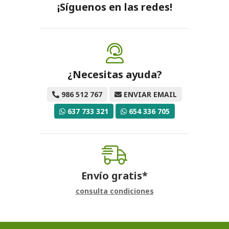
¡Síguenos en las redes!
¿Necesitas ayuda?
986 512 767
ENVIAR EMAIL
637 733 321
654 336 705
Envío gratis*
consulta condiciones