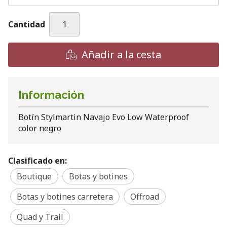
Cantidad
Añadir a la cesta
Información
Botín Stylmartin Navajo Evo Low Waterproof
color negro
Clasificado en:
Boutique
Botas y botines
Botas y botines carretera
Offroad
Quad y Trail