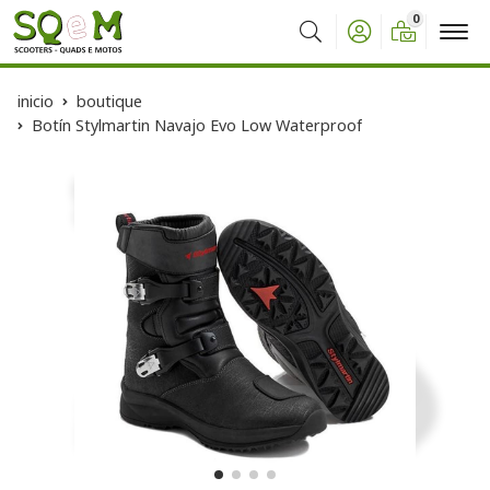
0
Buscar
inicio
boutique
Botín Stylmartin Navajo Evo Low Waterproof