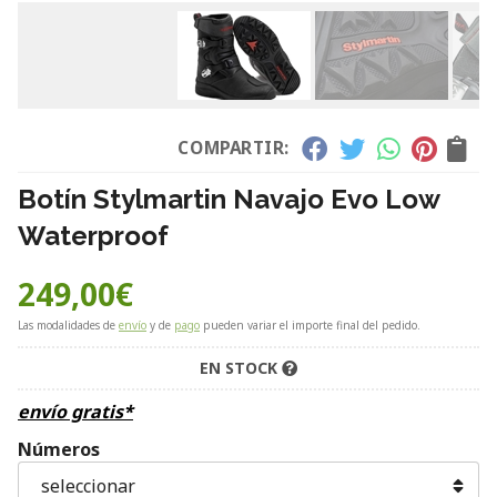
COMPARTIR:
Botín Stylmartin Navajo Evo Low
Waterproof
249,00
€
Las modalidades de
envío
y de
pago
pueden variar el importe final del pedido.
EN STOCK
envío gratis*
Números