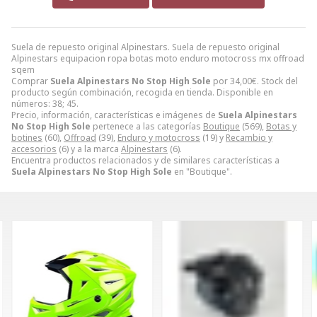
Suela de repuesto original Alpinestars. Suela de repuesto original
Alpinestars equipacion ropa botas moto enduro motocross mx offroad
sqem
Comprar
Suela Alpinestars No Stop High Sole
por
34,00
€
. Stock del
producto según combinación, recogida en tienda. Disponible en
números: 38; 45.
Precio, información, características e imágenes de
Suela Alpinestars
No Stop High Sole
pertenece a las categorías
Boutique
(569),
Botas y
botines
(60),
Offroad
(39),
Enduro y motocross
(19) y
Recambio y
accesorios
(6) y a la marca
Alpinestars
(6).
Encuentra productos relacionados y de similares características a
Suela Alpinestars No Stop High Sole
en "Boutique".