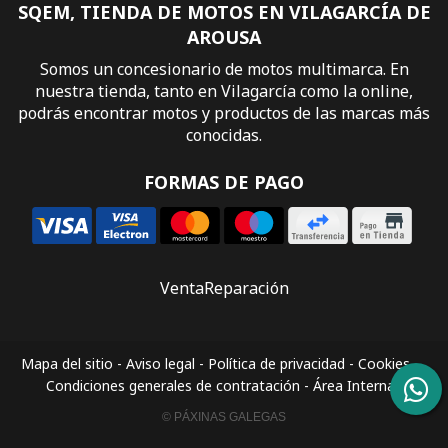
SQEM, TIENDA DE MOTOS EN VILAGARCÍA DE
AROUSA
Somos un concesionario de motos multimarca. En
nuestra tienda, tanto en Vilagarcía como la online,
podrás encontrar motos y productos de las marcas más
conocidas.
FORMAS DE PAGO
Venta
Reparación
Mapa del sitio
-
Aviso legal
-
Política de privacidad
-
Cookies
-
Condiciones generales de contratación
-
Área Interna
© PÁXINAS GALEGAS