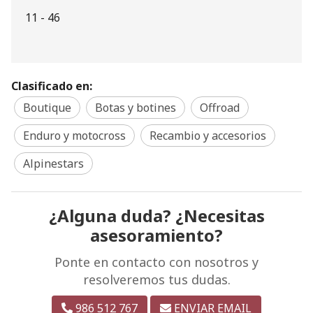
11 - 46
Clasificado en:
Boutique
Botas y botines
Offroad
Enduro y motocross
Recambio y accesorios
Alpinestars
¿Alguna duda? ¿Necesitas
asesoramiento?
Ponte en contacto con nosotros y
resolveremos tus dudas.
986 512 767
ENVIAR EMAIL