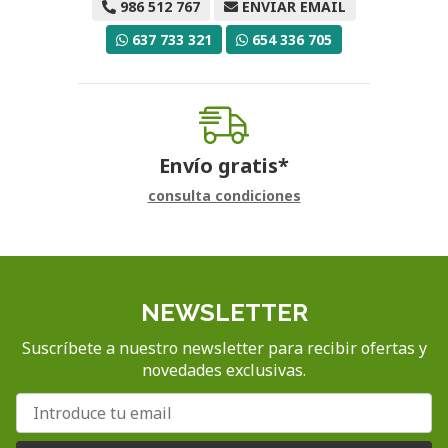
986 512 767
ENVIAR EMAIL
637 733 321
654 336 705
Envío gratis*
consulta condiciones
NEWSLETTER
Suscríbete a nuestro newsletter para recibir ofertas y
novedades exclusivas.