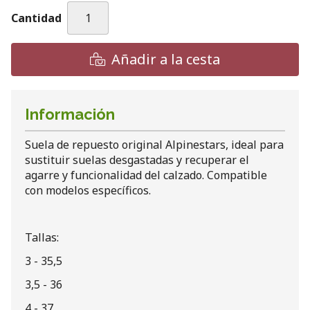
Cantidad
Añadir a la cesta
Información
Suela de repuesto original Alpinestars, ideal para
sustituir suelas desgastadas y recuperar el
agarre y funcionalidad del calzado. Compatible
con modelos específicos.
Tallas:
3 - 35,5
3,5 - 36
4 - 37