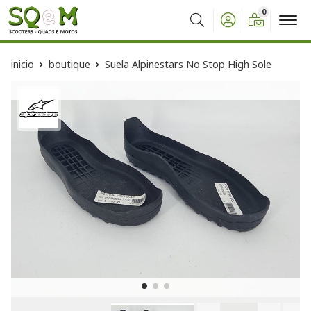
0
Buscar
inicio
boutique
Suela Alpinestars No Stop High Sole