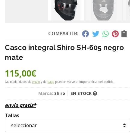
COMPARTIR:
Casco integral Shiro SH-605 negro
mate
115,00
€
Las modalidades de
envío
y de
pago
pueden variar el importe final del pedido.
Marca:
Shiro
EN STOCK
envío gratis*
Tallas