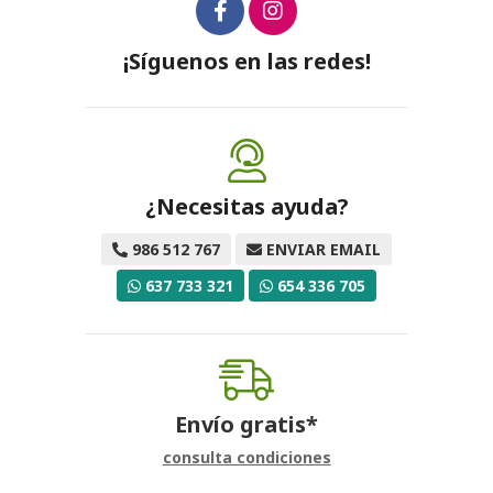
¡Síguenos en las redes!
¿Necesitas ayuda?
986 512 767
ENVIAR EMAIL
637 733 321
654 336 705
Envío gratis*
consulta condiciones