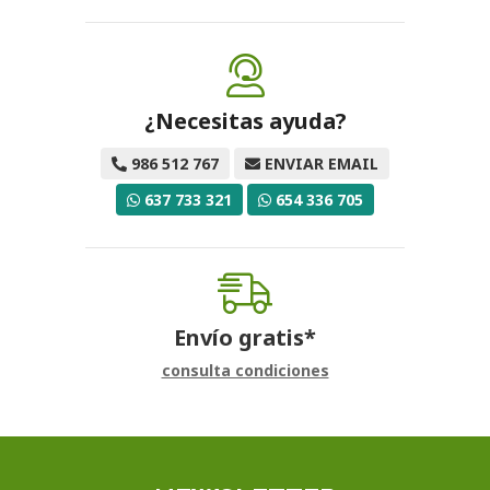
¿Necesitas ayuda?
986 512 767
ENVIAR EMAIL
637 733 321
654 336 705
Envío gratis*
consulta condiciones