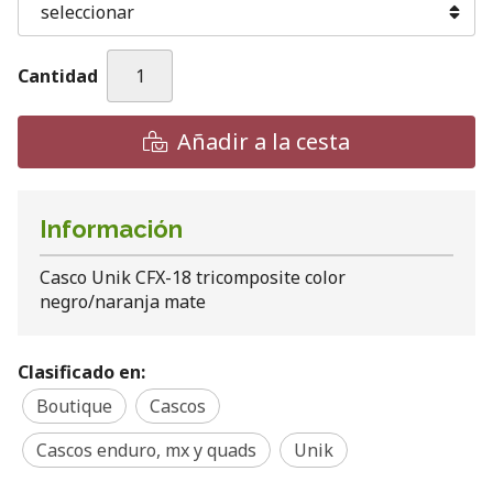
Cantidad
Añadir a la cesta
Información
Casco Unik CFX-18 tricomposite color
negro/naranja mate
Clasificado en:
Boutique
Cascos
Cascos enduro, mx y quads
Unik