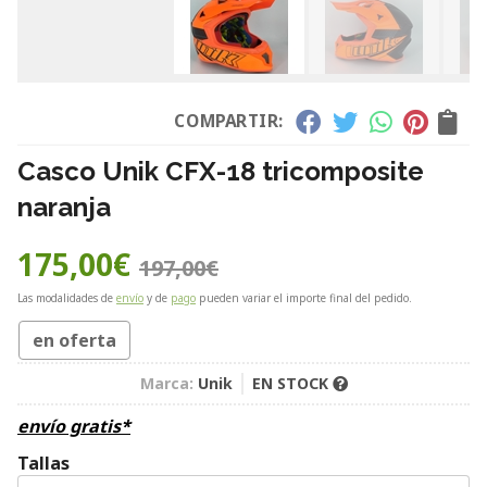
COMPARTIR:
Casco Unik CFX-18 tricomposite
naranja
175,00
€
197,00
€
Las modalidades de
envío
y de
pago
pueden variar el importe final del pedido.
en oferta
Marca:
Unik
EN STOCK
envío gratis*
Tallas