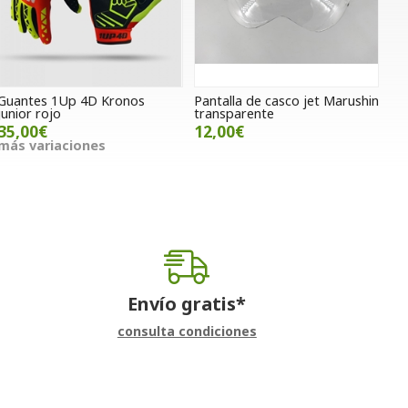
Guantes 1Up 4D Kronos
Pantalla de casco jet Marushin
junior rojo
transparente
35,00€
12,00€
más variaciones
Envío gratis*
consulta condiciones