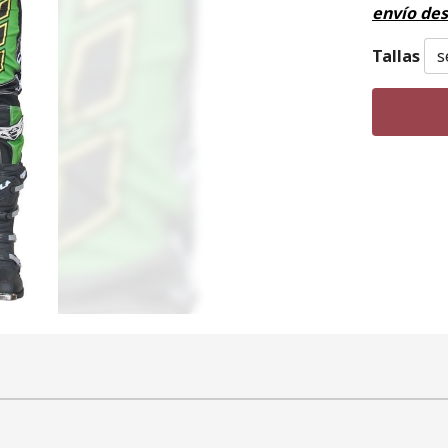
envío de
Tallas