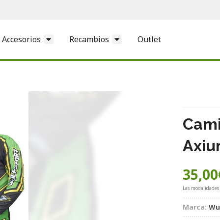
Accesorios
Recambios
Outlet
Cami
Axiu
35,00
Las modalidades
Marca:
Wu