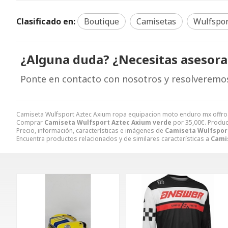
Clasificado en:
Boutique
Camisetas
Wulfspor
¿Alguna duda? ¿Necesitas asesor
Ponte en contacto con nosotros y resolveremo
Camiseta Wulfsport Aztec Axium ropa equipacion moto enduro mx offr
Comprar
Camiseta Wulfsport Aztec Axium verde
por
35,00
€
. Produc
Precio, información, características e imágenes de
Camiseta Wulfspor
Encuentra productos relacionados y de similares características a
Cami