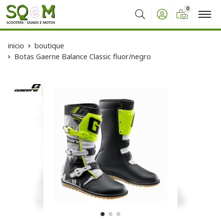
0
Buscar
inicio
boutique
Botas Gaerne Balance Classic fluor/negro