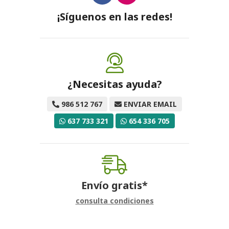
¡Síguenos en las redes!
¿Necesitas ayuda?
986 512 767
ENVIAR EMAIL
637 733 321
654 336 705
Envío gratis*
consulta condiciones