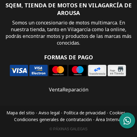
SQEM, TIENDA DE MOTOS EN VILAGARCÍA DE
AROUSA
Somos un concesionario de motos multimarca. En
nuestra tienda, tanto en Vilagarcía como la online,
podrás encontrar motos y productos de las marcas más
conocidas.
FORMAS DE PAGO
Venta
Reparación
Mapa del sitio
-
Aviso legal
-
Política de privacidad
-
Cookies
-
Condiciones generales de contratación
-
Área Interna
© PÁXINAS GALEGAS