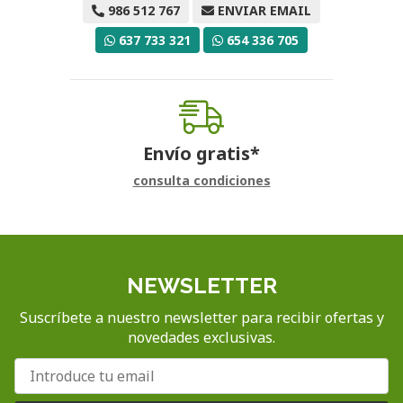
986 512 767
ENVIAR EMAIL
637 733 321
654 336 705
Envío gratis*
consulta condiciones
NEWSLETTER
Suscríbete a nuestro newsletter para recibir ofertas y
novedades exclusivas.