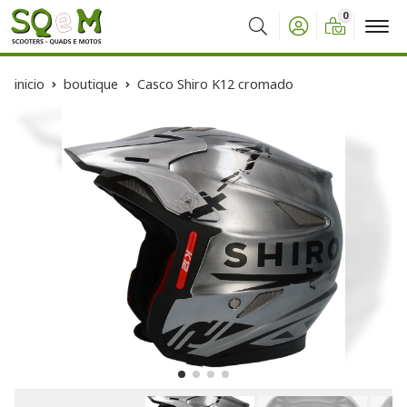
0
Buscar
inicio
boutique
Casco Shiro K12 cromado