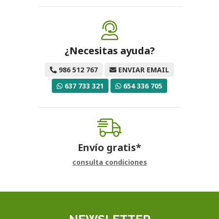
¿Necesitas ayuda?
986 512 767
ENVIAR EMAIL
637 733 321
654 336 705
Envío gratis*
consulta condiciones