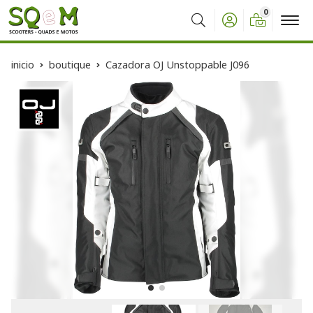
0
Buscar
inicio
boutique
Cazadora OJ Unstoppable J096