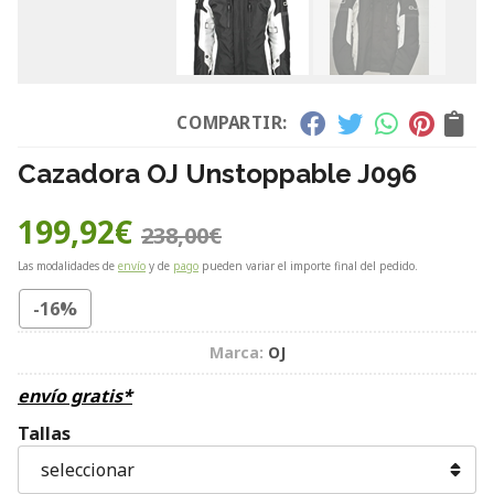
COMPARTIR:
Cazadora OJ Unstoppable J096
199,92
€
238,00
€
Las modalidades de
envío
y de
pago
pueden variar el importe final del pedido.
-16%
Marca:
OJ
envío gratis*
Tallas