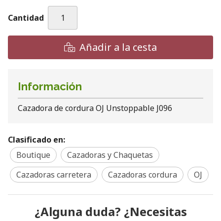
Cantidad
Añadir a la cesta
Información
Cazadora de cordura OJ Unstoppable J096
Clasificado en:
Boutique
Cazadoras y Chaquetas
Cazadoras carretera
Cazadoras cordura
OJ
¿Alguna duda? ¿Necesitas