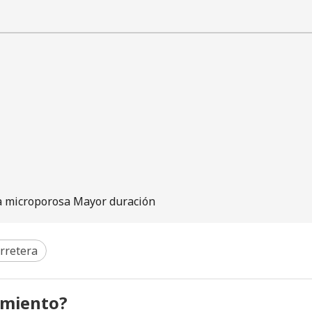
ra microporosa Mayor duración
rretera
amiento?