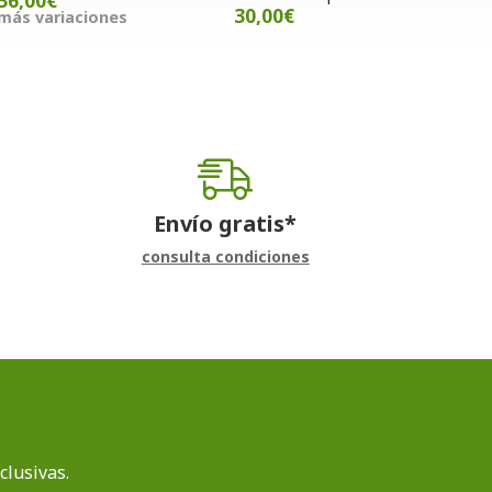
36,00€
30,00€
más variaciones
Envío gratis*
consulta condiciones
clusivas.