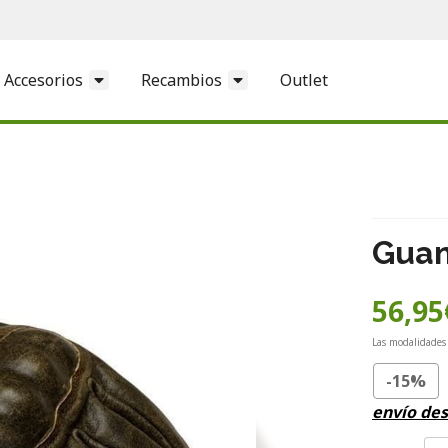
Accesorios
Recambios
Outlet
Guan
56,95
Las modalidades
-15%
envío de