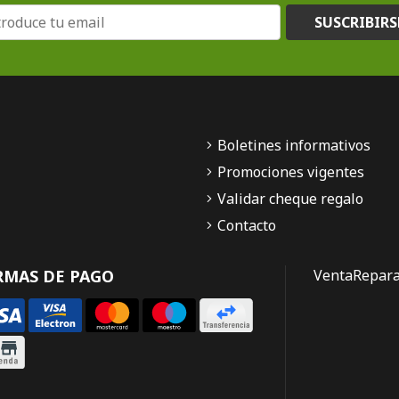
SUSCRIBIRS
Boletines informativos
Promociones vigentes
Validar cheque regalo
Contacto
RMAS DE PAGO
Venta
Repara