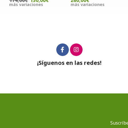
174,00€
150,00€
260,00€
más variaciones
más variaciones
¡Síguenos en las redes!
Suscríbe