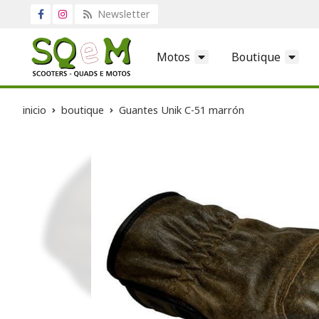
Newsletter
Motos
Boutique
inicio
boutique
Guantes Unik C-51 marrón