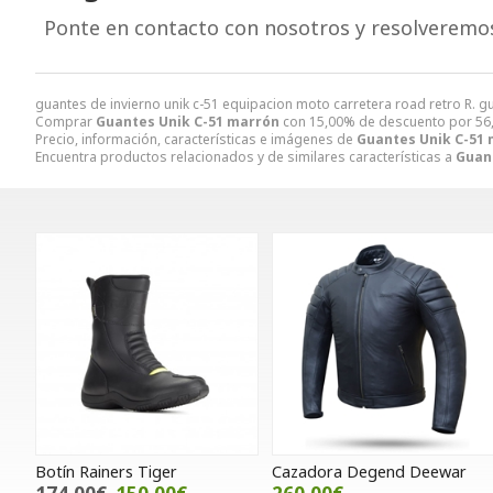
Ponte en contacto con nosotros y resolveremo
guantes de invierno unik c-51 equipacion moto carretera road retro R. g
Comprar
Guantes Unik C-51 marrón
con 15,00% de descuento por
56
Precio, información, características e imágenes de
Guantes Unik C-51
Encuentra productos relacionados y de similares características a
Guan
Botín Rainers Tiger
Cazadora Degend Deewar