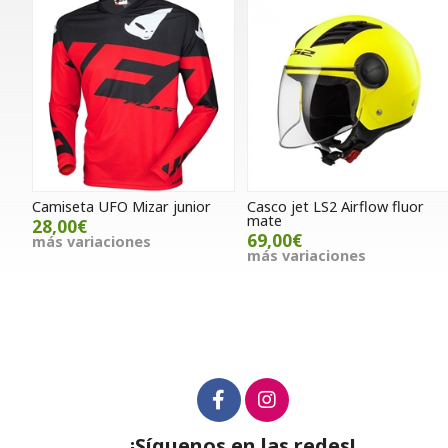
Camiseta UFO Mizar junior
Casco jet LS2 Airflow fluor
mate
28,00€
69,00€
más variaciones
más variaciones
¡Síguenos en las redes!