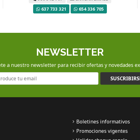
637 733 321
654 336 705
NEWSLETTER
te a nuestro newsletter para recibir ofertas y novedades ex
SUSCRIBIRS
Boletines informativos
Promociones vigentes