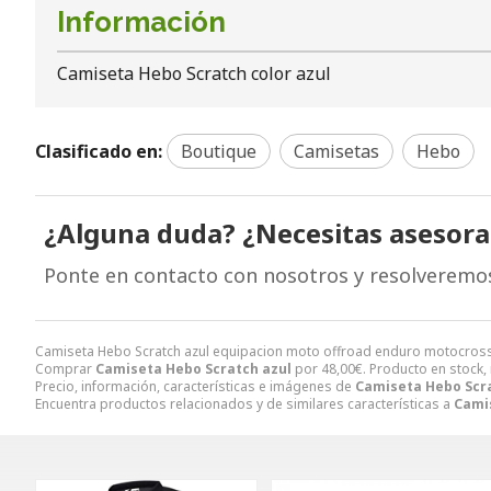
Información
Camiseta Hebo Scratch color azul
Clasificado en:
Boutique
Camisetas
Hebo
¿Alguna duda? ¿Necesitas asesor
Ponte en contacto con nosotros y resolveremo
Camiseta Hebo Scratch azul equipacion moto offroad enduro motocross 
Comprar
Camiseta Hebo Scratch azul
por
48,00
€
. Producto en stock,
Precio, información, características e imágenes de
Camiseta Hebo Scra
Encuentra productos relacionados y de similares características a
Cami