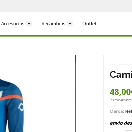
Accesorios
Recambios
Outlet
Cami
48,00
Las modalidades
Marca:
He
envío de