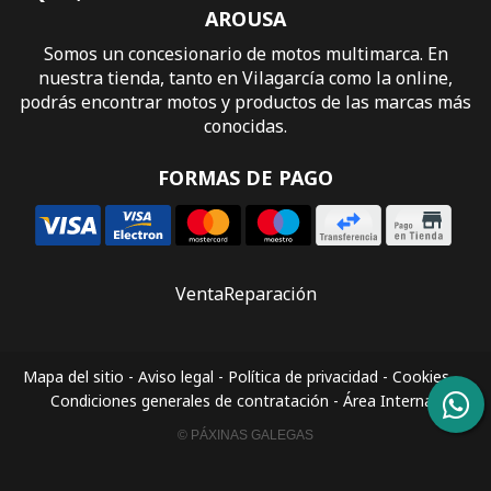
AROUSA
Somos un concesionario de motos multimarca. En
nuestra tienda, tanto en Vilagarcía como la online,
podrás encontrar motos y productos de las marcas más
conocidas.
FORMAS DE PAGO
Venta
Reparación
Mapa del sitio
-
Aviso legal
-
Política de privacidad
-
Cookies
-
Condiciones generales de contratación
-
Área Interna
© PÁXINAS GALEGAS