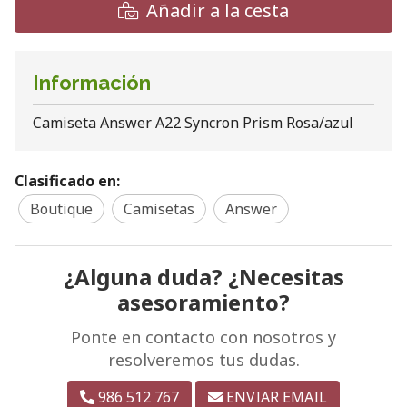
Añadir a la cesta
Información
Camiseta Answer A22 Syncron Prism Rosa/azul
Clasificado en:
Boutique
Camisetas
Answer
¿Alguna duda? ¿Necesitas
asesoramiento?
Ponte en contacto con nosotros y
resolveremos tus dudas.
986 512 767
ENVIAR EMAIL