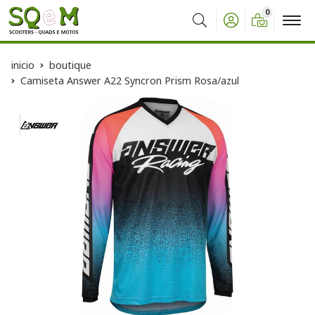
0
Buscar
inicio
boutique
Camiseta Answer A22 Syncron Prism Rosa/azul