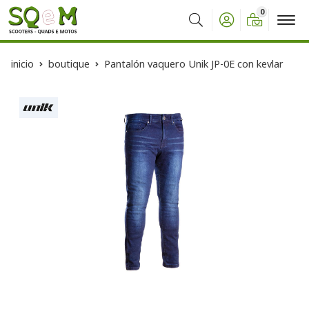
0
Buscar
inicio
boutique
Pantalón vaquero Unik JP-0E con kevlar