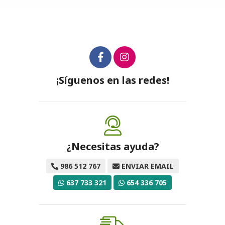
¡Síguenos en las redes!
¿Necesitas ayuda?
986 512 767
ENVIAR EMAIL
637 733 321
654 336 705