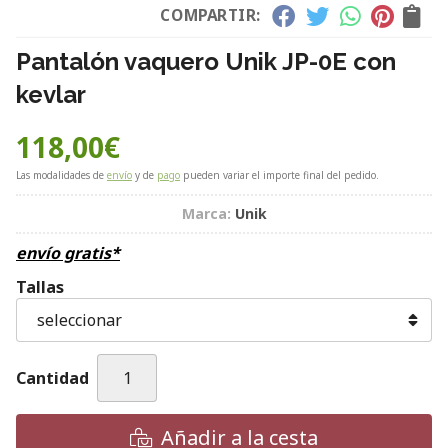
COMPARTIR:
Pantalón vaquero Unik JP-0E con
kevlar
118,00
€
Las modalidades de
envío
y de
pago
pueden variar el importe final del pedido.
Marca:
Unik
envío gratis*
Tallas
Cantidad
Añadir a la cesta