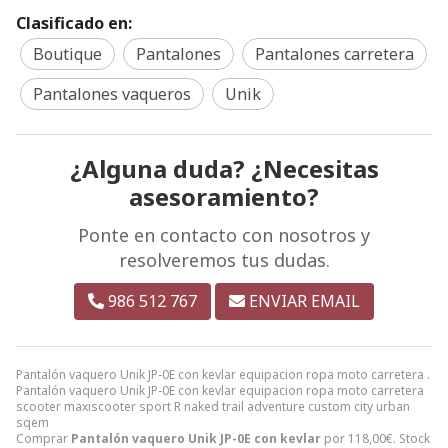
Clasificado en:
Boutique
Pantalones
Pantalones carretera
Pantalones vaqueros
Unik
¿Alguna duda? ¿Necesitas
asesoramiento?
Ponte en contacto con nosotros y
resolveremos tus dudas.
986 512 767
ENVIAR EMAIL
Pantalón vaquero Unik JP-0E con kevlar equipacion ropa moto carretera .
Pantalón vaquero Unik JP-0E con kevlar equipacion ropa moto carretera
scooter maxiscooter sport R naked trail adventure custom city urban
sqem
Comprar
Pantalón vaquero Unik JP-0E con kevlar
por
118,00
€
. Stock