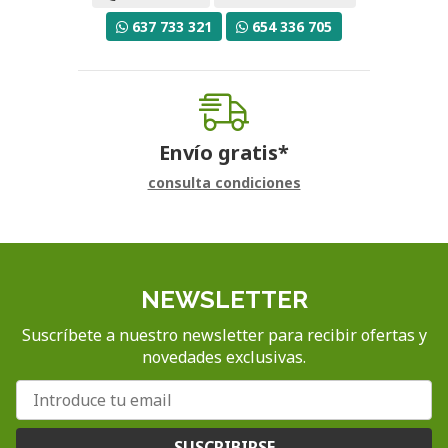
637 733 321
654 336 705
Envío gratis*
consulta condiciones
NEWSLETTER
Suscríbete a nuestro newsletter para recibir ofertas y
novedades exclusivas.
SUSCRIBIRSE