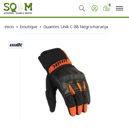
0
Buscar
inicio
boutique
Guantes Unik C-88 Negro/naranja