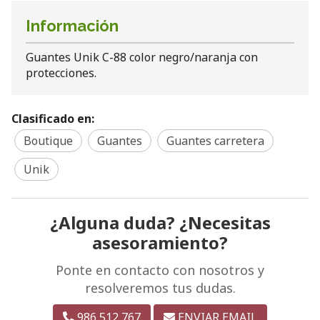
Información
Guantes Unik C-88 color negro/naranja con
protecciones.
Clasificado en:
Boutique
Guantes
Guantes carretera
Unik
¿Alguna duda? ¿Necesitas
asesoramiento?
Ponte en contacto con nosotros y
resolveremos tus dudas.
986 512 767
ENVIAR EMAIL