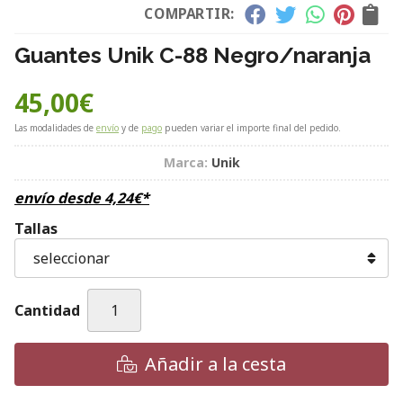
COMPARTIR:
Guantes Unik C-88 Negro/naranja
45,00
€
Las modalidades de
envío
y de
pago
pueden variar el importe final del pedido.
Marca:
Unik
envío desde
4,24
€
*
Tallas
Cantidad
Añadir a la cesta