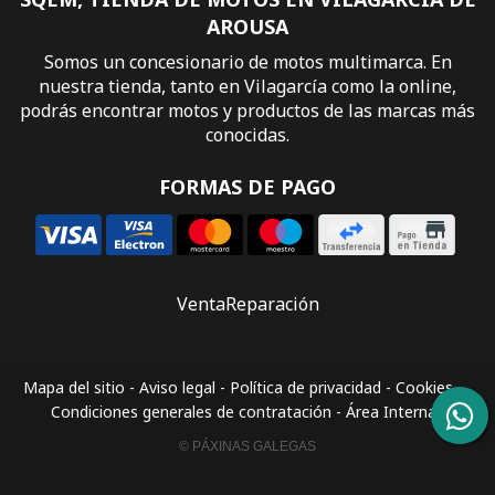
AROUSA
Somos un concesionario de motos multimarca. En
nuestra tienda, tanto en Vilagarcía como la online,
podrás encontrar motos y productos de las marcas más
conocidas.
FORMAS DE PAGO
Venta
Reparación
Mapa del sitio
-
Aviso legal
-
Política de privacidad
-
Cookies
-
Condiciones generales de contratación
-
Área Interna
© PÁXINAS GALEGAS