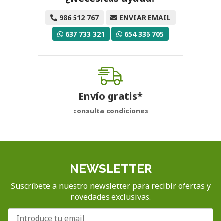
986 512 767
ENVIAR EMAIL
637 733 321
654 336 705
Envío gratis*
consulta condiciones
NEWSLETTER
Suscríbete a nuestro newsletter para recibir ofertas y
novedades exclusivas.