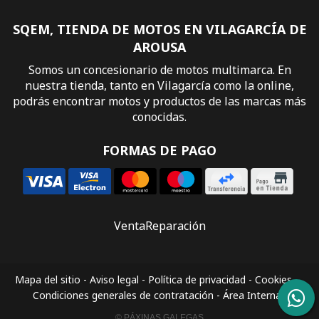
SQEM, TIENDA DE MOTOS EN VILAGARCÍA DE
AROUSA
Somos un concesionario de motos multimarca. En
nuestra tienda, tanto en Vilagarcía como la online,
podrás encontrar motos y productos de las marcas más
conocidas.
FORMAS DE PAGO
Venta
Reparación
Mapa del sitio
-
Aviso legal
-
Política de privacidad
-
Cookies
-
Condiciones generales de contratación
-
Área Interna
© PÁXINAS GALEGAS