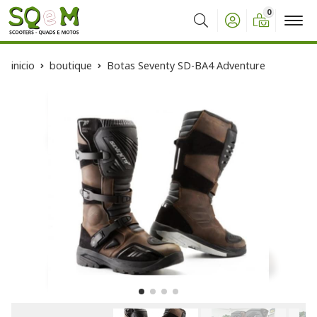
0
Buscar
inicio
boutique
Botas Seventy SD-BA4 Adventure