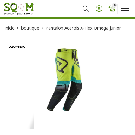
0
Buscar
inicio
boutique
Pantalon Acerbis X-Flex Omega junior