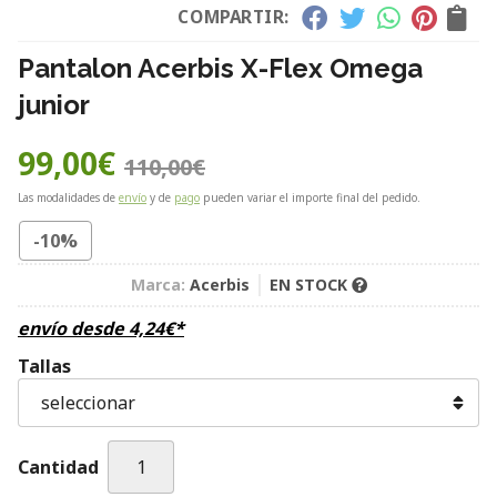
COMPARTIR:
Pantalon Acerbis X-Flex Omega
junior
99,00
€
110,00
€
Las modalidades de
envío
y de
pago
pueden variar el importe final del pedido.
-10%
Marca:
Acerbis
EN STOCK
envío desde
4,24
€
*
Tallas
Cantidad