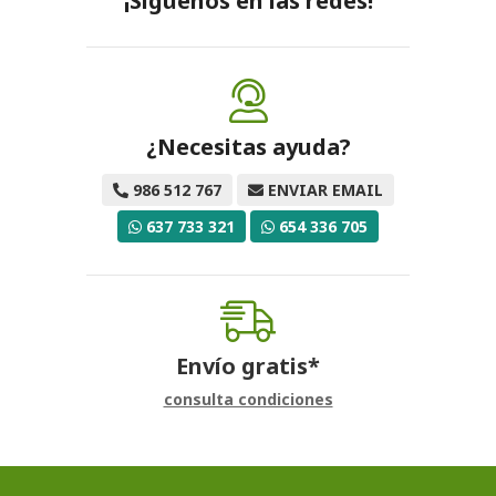
¡Síguenos en las redes!
¿Necesitas ayuda?
986 512 767
ENVIAR EMAIL
637 733 321
654 336 705
Envío gratis*
consulta condiciones