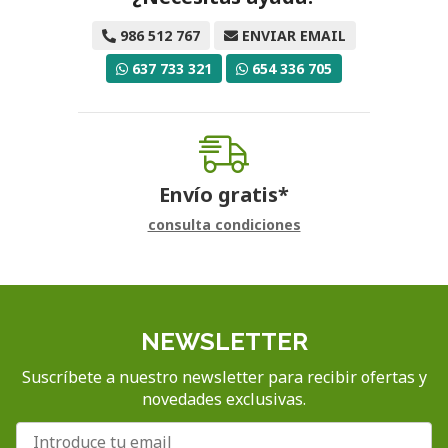
986 512 767
ENVIAR EMAIL
637 733 321
654 336 705
Envío gratis*
consulta condiciones
NEWSLETTER
Suscríbete a nuestro newsletter para recibir ofertas y
novedades exclusivas.