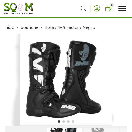
0
Buscar
inicio
boutique
Botas IMS Factory Negro