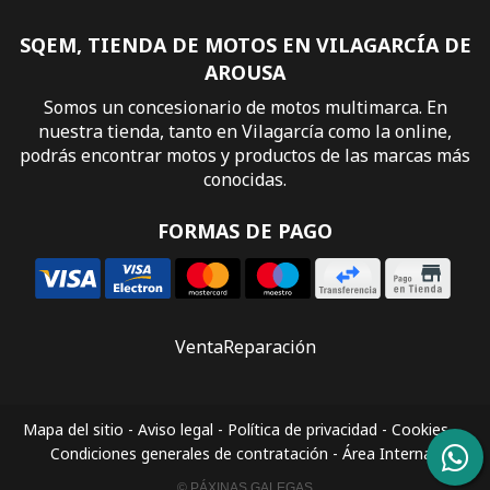
SQEM, TIENDA DE MOTOS EN VILAGARCÍA DE
AROUSA
Somos un concesionario de motos multimarca. En
nuestra tienda, tanto en Vilagarcía como la online,
podrás encontrar motos y productos de las marcas más
conocidas.
FORMAS DE PAGO
Venta
Reparación
Mapa del sitio
-
Aviso legal
-
Política de privacidad
-
Cookies
-
Condiciones generales de contratación
-
Área Interna
© PÁXINAS GALEGAS