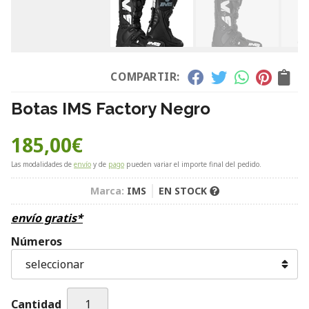
COMPARTIR:
Botas IMS Factory Negro
185,00
€
Las modalidades de
envío
y de
pago
pueden variar el importe final del pedido.
Marca:
IMS
EN STOCK
envío gratis*
Números
Cantidad