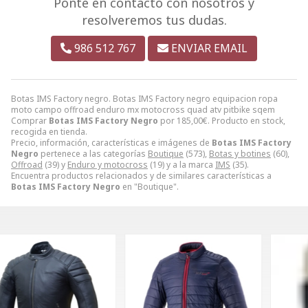
Ponte en contacto con nosotros y
resolveremos tus dudas.
986 512 767
ENVIAR EMAIL
Botas IMS Factory negro. Botas IMS Factory negro equipacion ropa
moto campo offroad enduro mx motocross quad atv pitbike sqem
Comprar
Botas IMS Factory Negro
por
185,00
€
. Producto en stock,
recogida en tienda.
Precio, información, características e imágenes de
Botas IMS Factory
Negro
pertenece a las categorías
Boutique
(573),
Botas y botines
(60),
Offroad
(39) y
Enduro y motocross
(19) y a la marca
IMS
(35).
Encuentra productos relacionados y de similares características a
Botas IMS Factory Negro
en "Boutique".