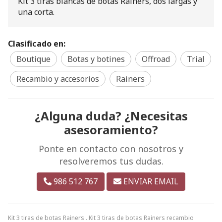
Kit 3 tiras blancas de botas Rainers, dos largas y
una corta.
Clasificado en:
Boutique
Botas y botines
Offroad
Trial
Recambio y accesorios
Rainers
¿Alguna duda? ¿Necesitas
asesoramiento?
Ponte en contacto con nosotros y
resolveremos tus dudas.
986 512 767
ENVIAR EMAIL
Kit 3 tiras de botas Rainers . Kit 3 tiras de botas Rainers recambio