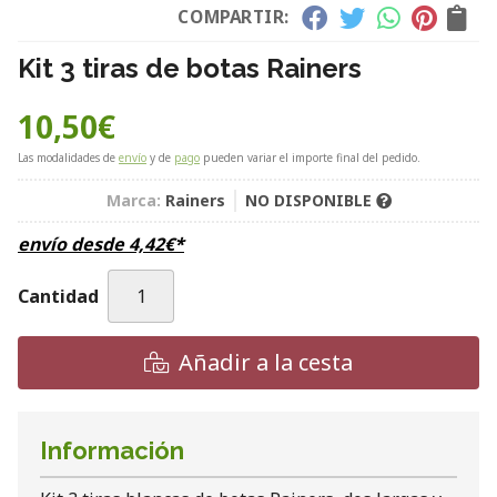
COMPARTIR:
Kit 3 tiras de botas Rainers
10,50
€
Las modalidades de
envío
y de
pago
pueden variar el importe final del pedido.
Marca:
Rainers
NO DISPONIBLE
envío desde
4,42
€
*
Cantidad
Añadir a la cesta
Información