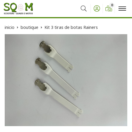
0
Buscar
inicio
boutique
Kit 3 tiras de botas Rainers