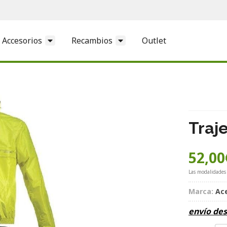
Accesorios
Recambios
Outlet
Traj
52,00
Las modalidades
Marca:
Ac
envío de