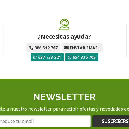
¿Necesitas ayuda?
986 512 767
ENVIAR EMAIL
637 733 321
654 336 705
NEWSLETTER
te a nuestro newsletter para recibir ofertas y novedades ex
SUSCRIBIRS