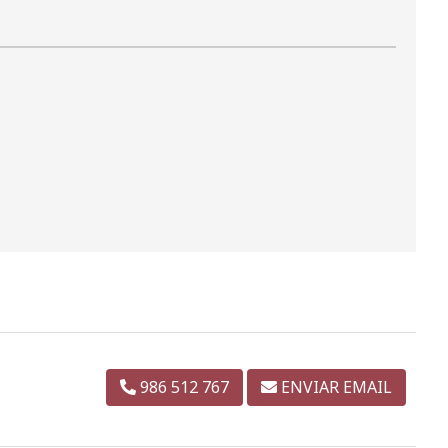
986 512 767
ENVIAR EMAIL