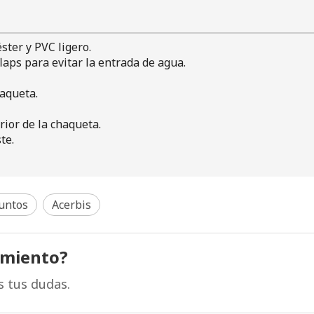
ster y PVC ligero.
aps para evitar la entrada de agua.
haqueta.
rior de la chaqueta.
te.
untos
Acerbis
amiento?
s tus dudas.