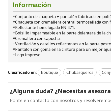
Información
*Conjunto de chaqueta + pantalón fabricado en polié
*Chaqueta con cremallera central termosellada con fl
*Reflectante homologado EN 471.
*Bolsillo impermeable en la parte delantera de la c
*Cremallera con capucha.
*Ventilación y detalles reflectantes en la parte poste
*Pantalón con goma en la cintura para un mejor ajus
*Logo impreso.
Clasificado en:
Boutique
Chubasqueros
Conj
¿Alguna duda? ¿Necesitas asesor
Ponte en contacto con nosotros y resolveremo