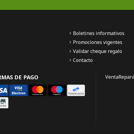
Boletines informativos
Promociones vigentes
Validar cheque regalo
Contacto
RMAS DE PAGO
Venta
Repara