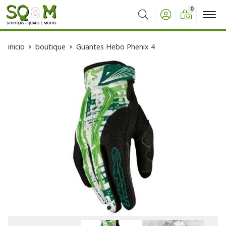
0
Buscar
inicio
boutique
Guantes Hebo Phenix 4