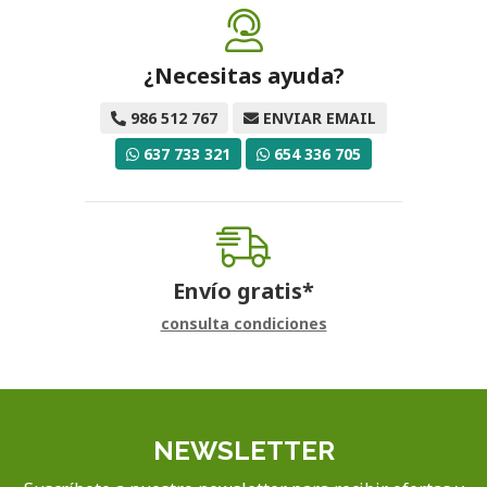
¿Necesitas ayuda?
986 512 767
ENVIAR EMAIL
637 733 321
654 336 705
Envío gratis*
consulta condiciones
NEWSLETTER