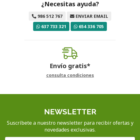
¿Necesitas ayuda?
986 512 767
ENVIAR EMAIL
637 733 321
654 336 705
Envío gratis*
consulta condiciones
NEWSLETTER
Suscríbete a nuestro newsletter para recibir ofertas y
novedades exclusivas.