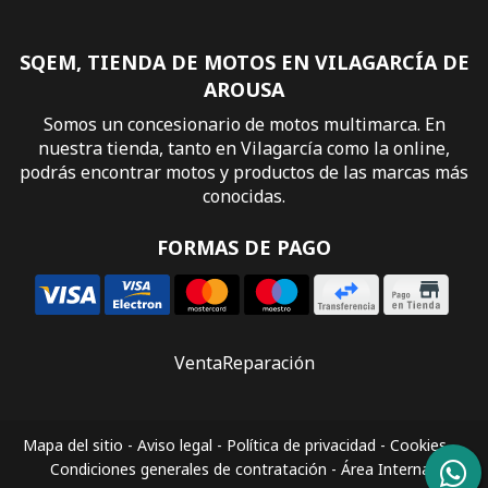
SQEM, TIENDA DE MOTOS EN VILAGARCÍA DE
AROUSA
Somos un concesionario de motos multimarca. En
nuestra tienda, tanto en Vilagarcía como la online,
podrás encontrar motos y productos de las marcas más
conocidas.
FORMAS DE PAGO
Venta
Reparación
Mapa del sitio
-
Aviso legal
-
Política de privacidad
-
Cookies
-
Condiciones generales de contratación
-
Área Interna