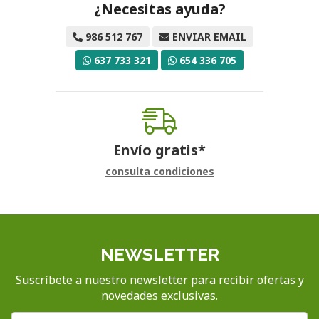
¿Necesitas ayuda?
986 512 767
ENVIAR EMAIL
637 733 321
654 336 705
Envío gratis*
consulta condiciones
NEWSLETTER
Suscríbete a nuestro newsletter para recibir ofertas y
novedades exclusivas.