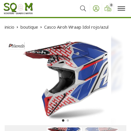
0
Buscar
inicio
boutique
Casco Airoh Wraap Idol rojo/azul