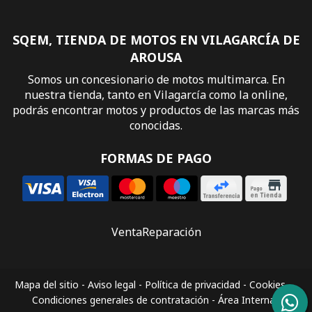
SQEM, TIENDA DE MOTOS EN VILAGARCÍA DE
AROUSA
Somos un concesionario de motos multimarca. En
nuestra tienda, tanto en Vilagarcía como la online,
podrás encontrar motos y productos de las marcas más
conocidas.
FORMAS DE PAGO
Venta
Reparación
Mapa del sitio
-
Aviso legal
-
Política de privacidad
-
Cookies
-
Condiciones generales de contratación
-
Área Interna