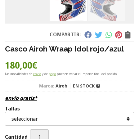
COMPARTIR:
Casco Airoh Wraap Idol rojo/azul
180,00
€
Las modalidades de
envío
y de
pago
pueden variar el importe final del pedido.
Marca:
Airoh
EN STOCK
envío gratis*
Tallas
Cantidad