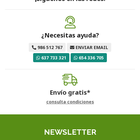
¿Necesitas ayuda?
986 512 767
ENVIAR EMAIL
637 733 321
654 336 705
Envío gratis*
consulta condiciones
NEWSLETTER