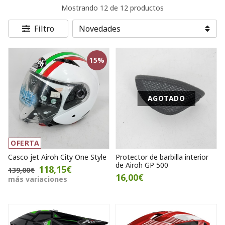
Mostrando 12 de 12 productos
Filtro
15%
AGOTADO
OFERTA
Casco jet Airoh City One Style
Protector de barbilla interior
de Airoh GP 500
118,15€
139,00€
16,00€
más variaciones