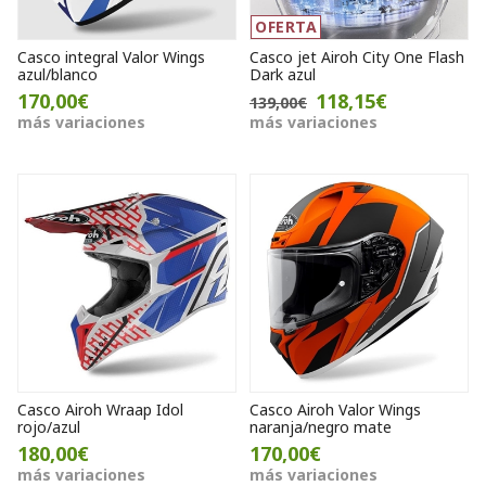
OFERTA
Casco integral Valor Wings
Casco jet Airoh City One Flash
azul/blanco
Dark azul
170,00€
118,15€
139,00€
más variaciones
más variaciones
Casco Airoh Wraap Idol
Casco Airoh Valor Wings
rojo/azul
naranja/negro mate
180,00€
170,00€
más variaciones
más variaciones