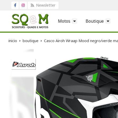
Newsletter
Motos
Boutique
inicio
boutique
Casco Airoh Wraap Mood negro/verde m