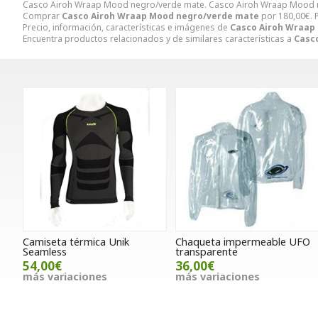
Casco Airoh Wraap Mood negro/verde mate. Casco Airoh Wraap Mood n
Comprar
Casco Airoh Wraap Mood negro/verde mate
por
180,00
€
.
Precio, información, características e imágenes de
Casco Airoh Wraap
Encuentra productos relacionados y de similares características a
Casc
Camiseta térmica Unik
Chaqueta impermeable UFO
Seamless
transparente
54,00€
36,00€
más variaciones
más variaciones