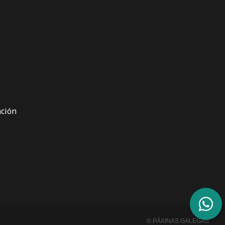
ción
© PÁXINAS GALEGAS