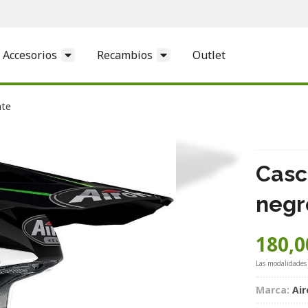
Accesorios
Recambios
Outlet
ate
Casc
negr
180,0
Las modalidades
Marca:
Air