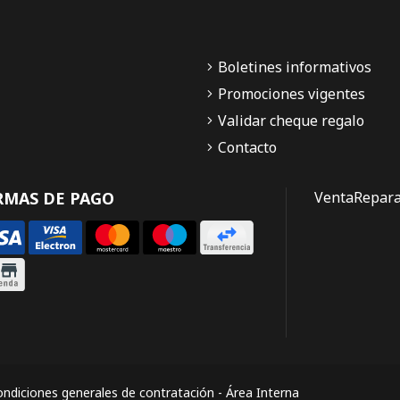
Boletines informativos
Promociones vigentes
Validar cheque regalo
Contacto
RMAS DE PAGO
Venta
Repara
ndiciones generales de contratación
-
Área Interna