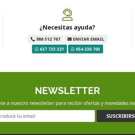
¿Necesitas ayuda?
986 512 767
ENVIAR EMAIL
637 733 321
654 336 705
NEWSLETTER
te a nuestro newsletter para recibir ofertas y novedades ex
SUSCRIBIRS