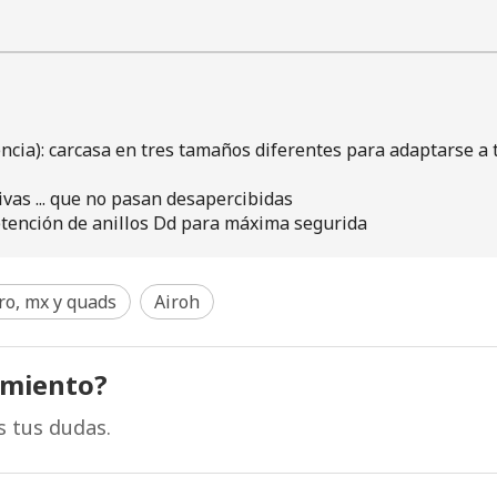
encia): carcasa en tres tamaños diferentes para adaptarse a 
vas ... que no pasan desapercibidas
retención de anillos Dd para máxima segurida
ro, mx y quads
Airoh
amiento?
s tus dudas.