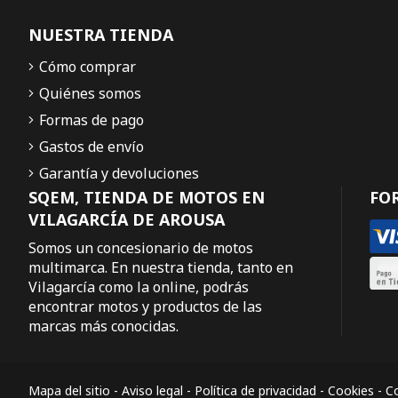
NUESTRA TIENDA
Cómo comprar
Quiénes somos
Formas de pago
Gastos de envío
Garantía y devoluciones
SQEM, TIENDA DE MOTOS EN
FO
VILAGARCÍA DE AROUSA
Somos un concesionario de motos
multimarca. En nuestra tienda, tanto en
Vilagarcía como la online, podrás
encontrar motos y productos de las
marcas más conocidas.
Mapa del sitio
-
Aviso legal
-
Política de privacidad
-
Cookies
-
Co