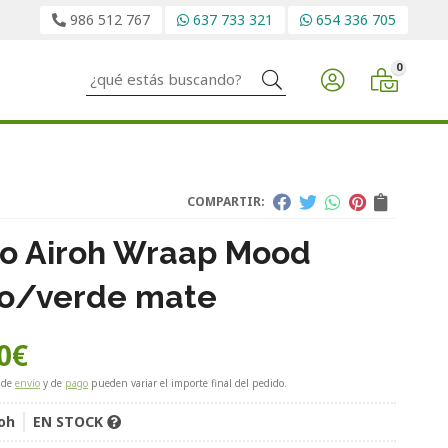
986 512 767
637 733 321
654 336 705
0
Buscar
COMPARTIR:
o Airoh Wraap Mood
o/verde mate
0
€
 de
envío
y de
pago
pueden variar el importe final del pedido.
oh
EN STOCK