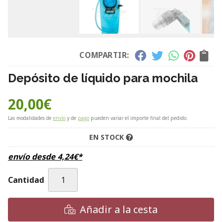
COMPARTIR:
Depósito de líquido para mochila
20,00
€
Las modalidades de
envío
y de
pago
pueden variar el importe final del pedido.
EN STOCK
envío desde
4,24
€
*
Cantidad
Añadir a la cesta