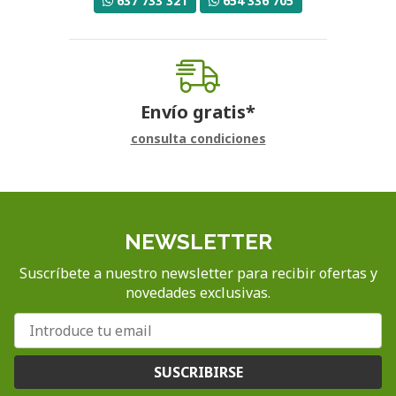
637 733 321
654 336 705
Envío gratis*
consulta condiciones
NEWSLETTER
Suscríbete a nuestro newsletter para recibir ofertas y
novedades exclusivas.
SUSCRIBIRSE