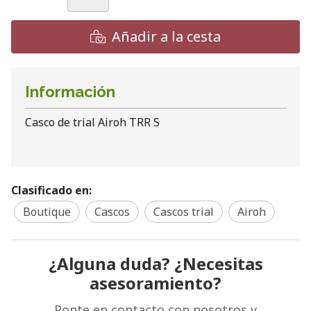
Añadir a la cesta
Información
Casco de trial Airoh TRR S
Clasificado en:
Boutique
Cascos
Cascos trial
Airoh
¿Alguna duda? ¿Necesitas
asesoramiento?
Ponte en contacto con nosotros y