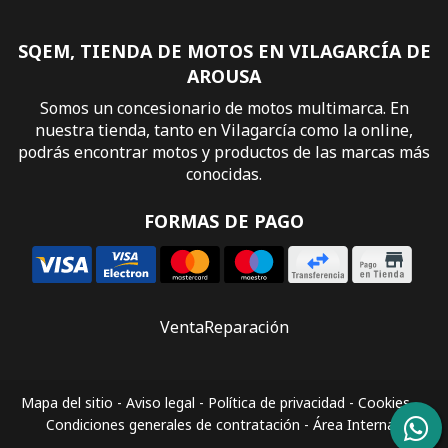
SQEM, TIENDA DE MOTOS EN VILAGARCÍA DE
AROUSA
Somos un concesionario de motos multimarca. En
nuestra tienda, tanto en Vilagarcía como la online,
podrás encontrar motos y productos de las marcas más
conocidas.
FORMAS DE PAGO
Venta
Reparación
Mapa del sitio
-
Aviso legal
-
Política de privacidad
-
Cookies
-
Condiciones generales de contratación
-
Área Interna