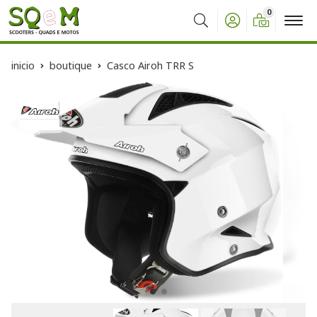
0
Buscar
inicio
boutique
Casco Airoh TRR S