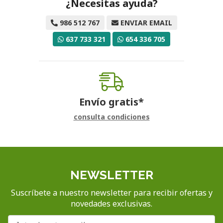
¿Necesitas ayuda?
986 512 767
ENVIAR EMAIL
637 733 321
654 336 705
Envío gratis*
consulta condiciones
NEWSLETTER
Suscríbete a nuestro newsletter para recibir ofertas y
novedades exclusivas.