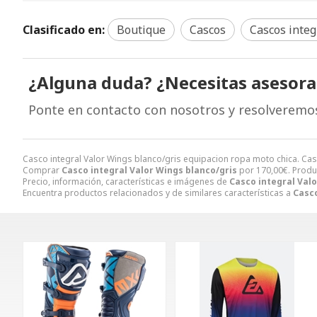
Clasificado en:
Boutique
Cascos
Cascos integ
¿Alguna duda? ¿Necesitas asesor
Ponte en contacto con nosotros y resolveremo
Casco integral Valor Wings blanco/gris equipacion ropa moto chica. Ca
Comprar
Casco integral Valor Wings blanco/gris
por
170,00
€
. Produ
Precio, información, características e imágenes de
Casco integral Valo
Encuentra productos relacionados y de similares características a
Casco