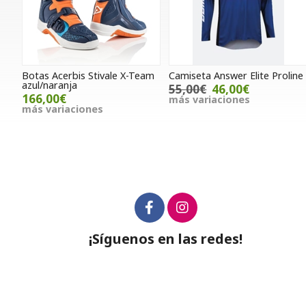
Botas Acerbis Stivale X-Team
Camiseta Answer Elite Proline
azul/naranja
55,00€
46,00€
166,00€
más variaciones
más variaciones
¡Síguenos en las redes!