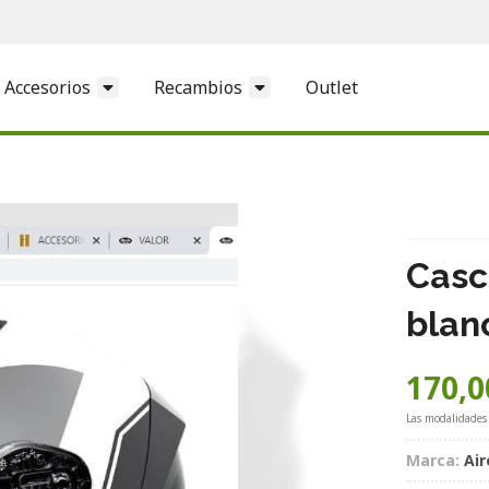
Accesorios
Recambios
Outlet
Casc
blan
170,0
Las modalidades
Marca:
Air