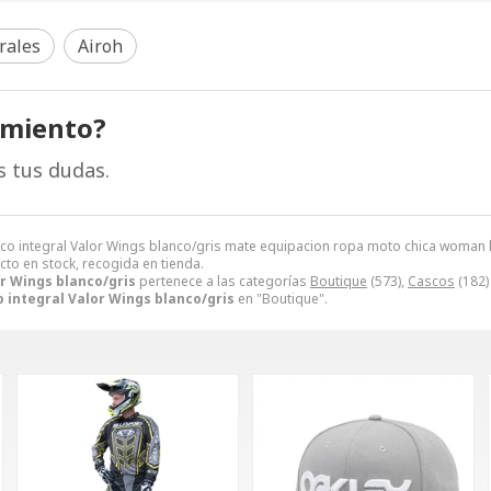
rales
Airoh
amiento?
s tus dudas.
sco integral Valor Wings blanco/gris mate equipacion ropa moto chica woman 
cto en stock, recogida en tienda.
r Wings blanco/gris
pertenece a las categorías
Boutique
(573),
Cascos
(182)
 integral Valor Wings blanco/gris
en "Boutique".