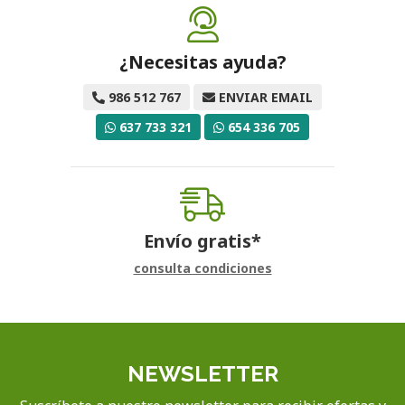
¿Necesitas ayuda?
986 512 767
ENVIAR EMAIL
637 733 321
654 336 705
Envío gratis*
consulta condiciones
NEWSLETTER