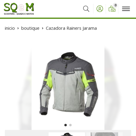
0
Buscar
inicio
boutique
Cazadora Rainers Jarama