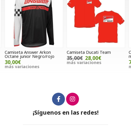
Camiseta Ducati Team
Casco jet 1UP4D Medusa gris
mate
35,00€
28,00€
75,00€
más variaciones
más variaciones
¡Síguenos en las redes!