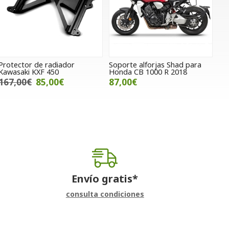
Protector de radiador
Soporte alforjas Shad para
Kawasaki KXF 450
Honda CB 1000 R 2018
167,00€
85,00€
87,00€
Envío gratis*
consulta condiciones