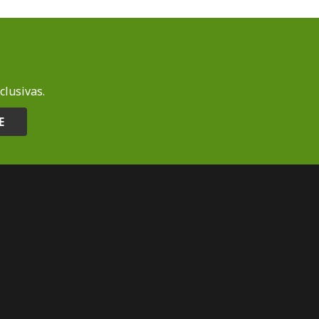
clusivas.
E