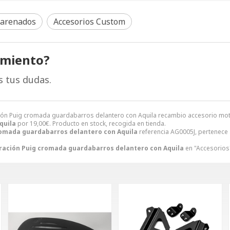
 carenados
Accesorios Custom
amiento?
s tus dudas.
ción Puig cromada guardabarros delantero con Aquila recambio accesorio m
quila
por
19,00
€
. Producto en stock, recogida en tienda.
omada guardabarros delantero con Aquila
referencia AG0005J, pertenece 
ración Puig cromada guardabarros delantero con Aquila
en "Accesorios