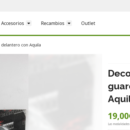
Accesorios
Recambios
Outlet
delantero con Aquila
Deco
guar
Aqui
19,00
Las modalidades