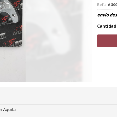
Ref.:
AG00
envío de
Cantidad
n Aquila