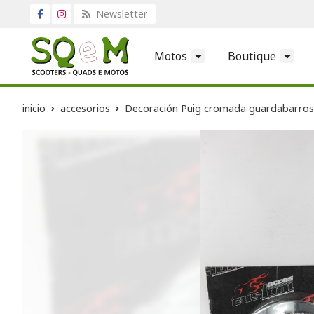
Newsletter
Motos
Boutique
inicio
accesorios
Decoración Puig cromada guardabarros 