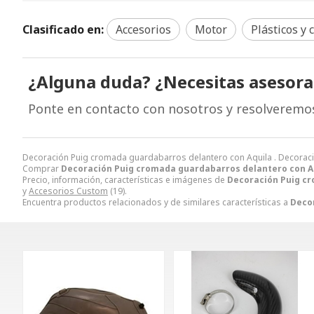
Clasificado en:
Accesorios
Motor
Plásticos y
¿Alguna duda? ¿Necesitas asesor
Ponte en contacto con nosotros y resolveremo
Decoración Puig cromada guardabarros delantero con Aquila . Decora
Comprar
Decoración Puig cromada guardabarros delantero con A
Precio, información, características e imágenes de
Decoración Puig cr
y
Accesorios Custom
(19).
Encuentra productos relacionados y de similares características a
Deco