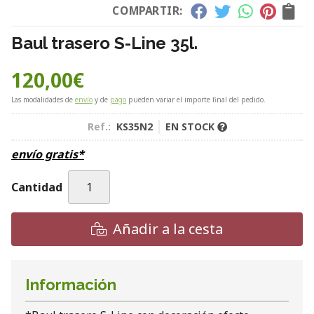
COMPARTIR:
Baul trasero S-Line 35l.
120,00
€
Las modalidades de
envío
y de
pago
pueden variar el importe final del pedido.
Ref.:
KS35N2
EN STOCK
envío gratis*
Cantidad
Añadir a la cesta
Información