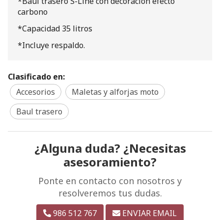
*Baul trasero S-Line con decoración efecto
carbono
*Capacidad 35 litros
*Incluye respaldo.
Clasificado en:
Accesorios
Maletas y alforjas moto
Baul trasero
¿Alguna duda? ¿Necesitas
asesoramiento?
Ponte en contacto con nosotros y
resolveremos tus dudas.
986 512 767
ENVIAR EMAIL