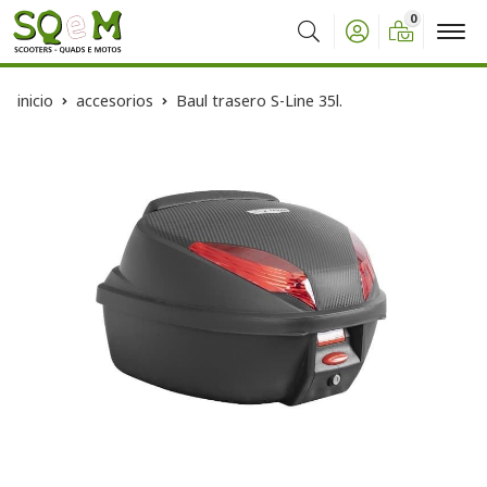
0
Buscar
inicio
accesorios
Baul trasero S-Line 35l.