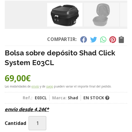
COMPARTIR:
Bolsa sobre depósito Shad Click
System E03CL
69,00
€
Las modalidades de
envío
y de
pago
pueden variar el importe final del pedido.
Ref.:
E03CL
Marca:
Shad
EN STOCK
envío desde
4,24
€
*
Cantidad