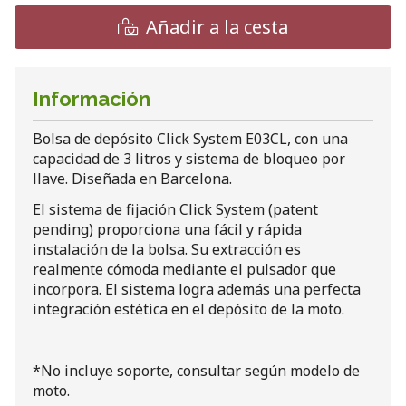
Añadir a la cesta
Información
Bolsa de depósito Click System E03CL, con una
capacidad de 3 litros y sistema de bloqueo por
llave. Diseñada en Barcelona.
El sistema de fijación Click System (patent
pending) proporciona una fácil y rápida
instalación de la bolsa. Su extracción es
realmente cómoda mediante el pulsador que
incorpora. El sistema logra además una perfecta
integración estética en el depósito de la moto.
*No incluye soporte, consultar según modelo de
moto.