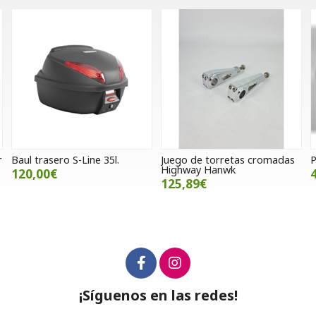
Juego de torretas cromadas
Pata lateral moto enduro
Highway Hanwk
45,00€
125,89€
¡Síguenos en las redes!