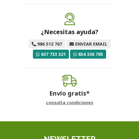
¿Necesitas ayuda?
986 512 767
ENVIAR EMAIL
637 733 321
654 336 705
Envío gratis*
consulta condiciones
NEWSLETTER