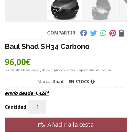
COMPARTIR:
Baul Shad SH34 Carbono
96,00
€
Las modalidades de
envío
y de
pago
pueden variar el importe final del pedido.
Marca:
Shad
EN STOCK
envío desde
4,42
€
*
Cantidad
Añadir a la cesta