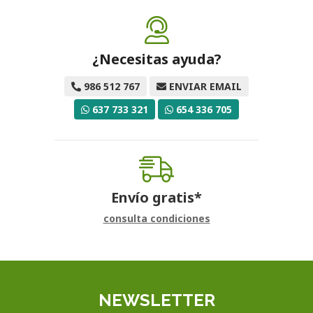
¿Necesitas ayuda?
986 512 767
ENVIAR EMAIL
637 733 321
654 336 705
Envío gratis*
consulta condiciones
NEWSLETTER