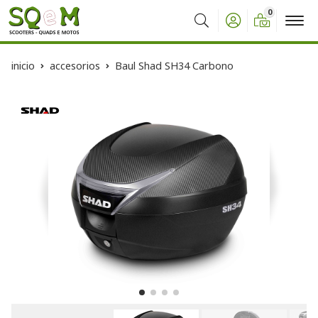
0
Buscar
inicio
accesorios
Baul Shad SH34 Carbono