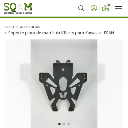
0
Buscar
inicio
accesorios
Soporte placa de matrícula VParts para Kawasaki ER6N