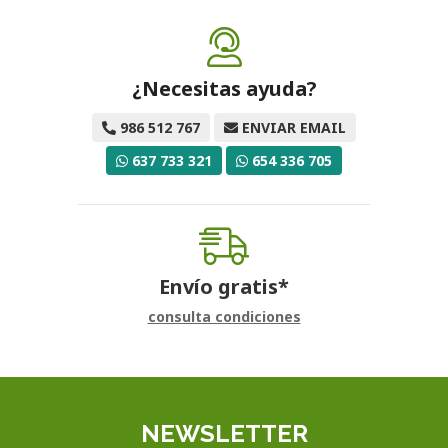
¿Necesitas ayuda?
986 512 767
ENVIAR EMAIL
637 733 321
654 336 705
Envío gratis*
consulta condiciones
NEWSLETTER