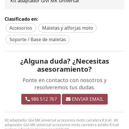
Kit adaptador Givi MK universal
Clasificado en:
Accesorios
Maletas y alforjas moto
Soporte / Base de maletas
¿Alguna duda? ¿Necesitas
asesoramiento?
Ponte en contacto con nosotros y
resolveremos tus dudas.
986 512 767
ENVIAR EMAIL
Kit adaptador Givi MK universal accesorios moto carretera R trail . Kit
adaptador Givi MK universal accesorios moto carretera asfalto R trail