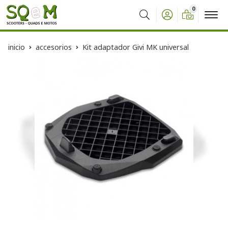
0
Buscar
inicio
accesorios
Kit adaptador Givi MK universal