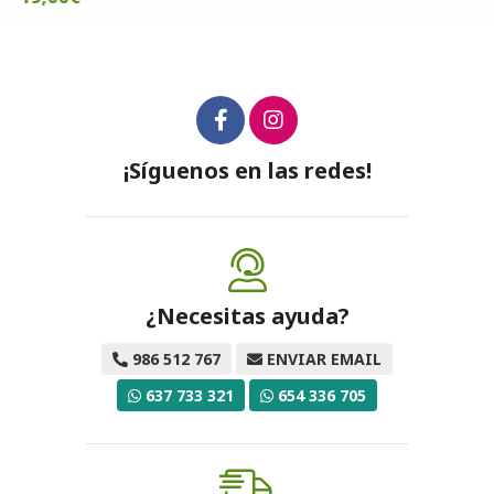
¡Síguenos en las redes!
¿Necesitas ayuda?
986 512 767
ENVIAR EMAIL
637 733 321
654 336 705