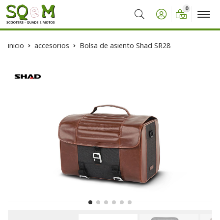
0
Buscar
inicio
accesorios
Bolsa de asiento Shad SR28