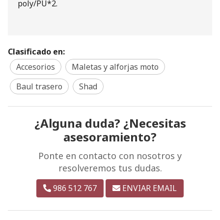
poly/PU*2.
Clasificado en:
Accesorios
Maletas y alforjas moto
Baul trasero
Shad
¿Alguna duda? ¿Necesitas
asesoramiento?
Ponte en contacto con nosotros y
resolveremos tus dudas.
986 512 767
ENVIAR EMAIL