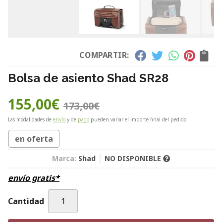
COMPARTIR:
Bolsa de asiento Shad SR28
155,00
€
173,00
€
Las modalidades de
envío
y de
pago
pueden variar el importe final del pedido.
en oferta
Marca:
Shad
NO DISPONIBLE
envío gratis*
Cantidad