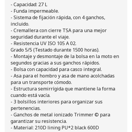
- Capacidad: 27 L
- Funda impermeable.
- Sistema de fijación rápida, con 4 ganchos,
incluido.
- Cremallera con cierre TSA para una mejor
seguridad durante el viaje.
- Resistencia UV ISO 105 A 02.
Grado 5/5 (Testado durante 1500 horas).
- Montaje y desmontaje de la bolsa en la moto en
segundos gracias a sus ganchos rápidos.
- Bolsa con capacidad para casco integral.
- Asa para el hombro y asa de mano acolchadas
para un transporte cómodo.
- Estructura semirrígida que mantiene la forma
cuando está vacía.
- 3 bolsillos interiores para organizar sus
pertenencias.
- Ganchos de metal ionizado Trimmer © para
garantizar su resistencia.
- Material: 210D lining PU*2 black 600D