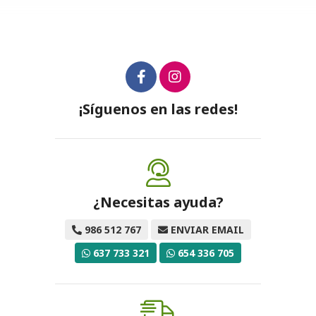
¡Síguenos en las redes!
¿Necesitas ayuda?
986 512 767
ENVIAR EMAIL
637 733 321
654 336 705