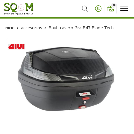
0
Buscar
inicio
accesorios
Baul trasero Givi B47 Blade Tech