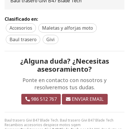
Baul trasero Givi B47 Blade Tech
Clasificado en:
Accesorios
Maletas y alforjas moto
Baul trasero
Givi
¿Alguna duda? ¿Necesitas
asesoramiento?
Ponte en contacto con nosotros y
resolveremos tus dudas.
986 512 767
ENVIAR EMAIL
Baul trasero Givi B47 Blade Tech. Baul trasero Givi B47 Blade Tech
Recambios accesorios despiece motos sqem