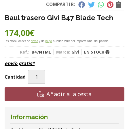
COMPARTIR:
Baul trasero Givi B47 Blade Tech
174,00
€
Las modalidades de
envío
y de
pago
pueden variar el importe final del pedido.
Ref.:
B47NTML
Marca:
Givi
EN STOCK
envío gratis*
Cantidad
Añadir a la cesta
Información