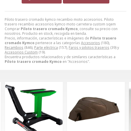
Piloto trasero cromado kymco recambio moto accesorios. Piloto
trasero recambio accesorios kymco moto carretera custom sqem
Comprar
Piloto trasero cromado Kymco
, consulte su precio con
nosotros. Producto en stock, recogida en tienda.
Precio, información, características e imágenes de
Piloto trasero
cromado Kymco
pertenece a las categorías
Accesorios
(180),
Recambios
(846),
Parte eléctrica
(157),
Faros y pilotos traseros
(39) y
Accesorios Custom
(19).
Encuentra productos relacionados y de similares características a
Piloto trasero cromado Kymco
en "Accesorios".