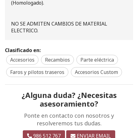
(Homologado).
NO SE ADMITEN CAMBIOS DE MATERIAL
ELECTRICO.
Clasificado en:
Accesorios
Recambios
Parte eléctrica
Faros y pilotos traseros
Accesorios Custom
¿Alguna duda? ¿Necesitas
asesoramiento?
Ponte en contacto con nosotros y
resolveremos tus dudas.
986 512 767
ENVIAR EMAIL