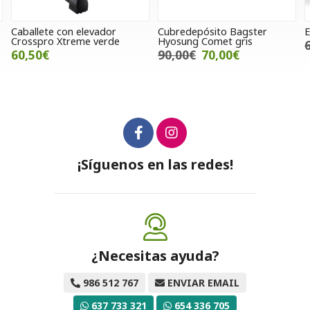
Caballete con elevador
Cubredepósito Bagster
E
Crosspro Xtreme verde
Hyosung Comet gris
60,50€
90,00€
70,00€
¡Síguenos en las redes!
¿Necesitas ayuda?
986 512 767
ENVIAR EMAIL
637 733 321
654 336 705