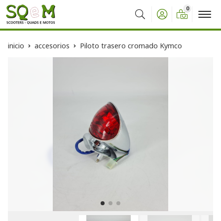
0
Buscar
inicio
accesorios
Piloto trasero cromado Kymco