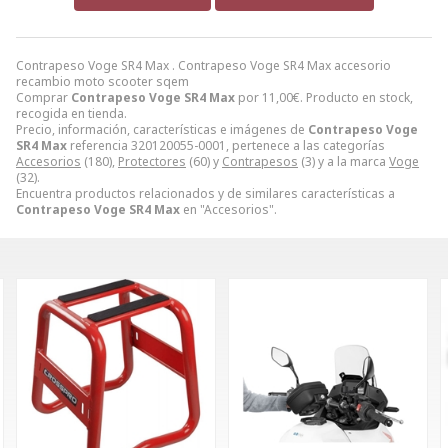
Contrapeso Voge SR4 Max . Contrapeso Voge SR4 Max accesorio
recambio moto scooter sqem
Comprar
Contrapeso Voge SR4 Max
por
11,00
€
. Producto en stock,
recogida en tienda.
Precio, información, características e imágenes de
Contrapeso Voge
SR4 Max
referencia 320120055-0001, pertenece a las categorías
Accesorios
(180),
Protectores
(60) y
Contrapesos
(3) y a la marca
Voge
(32).
Encuentra productos relacionados y de similares características a
Contrapeso Voge SR4 Max
en "Accesorios".