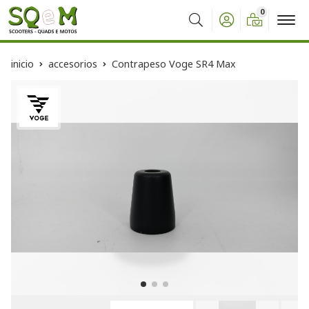
0
Buscar
inicio
accesorios
Contrapeso Voge SR4 Max