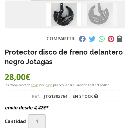
COMPARTIR:
Protector disco de freno delantero
negro Jotagas
28,00
€
Las modalidades de
envío
y de
pago
pueden variar el importe final del pedido.
Ref.:
JTG1302764
EN STOCK
envío desde
4,42
€
*
Cantidad