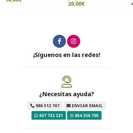
20,00€
¡Síguenos en las redes!
¿Necesitas ayuda?
986 512 767
ENVIAR EMAIL
637 733 321
654 336 705