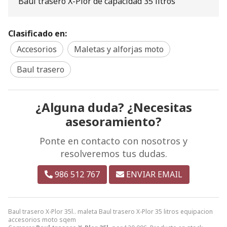
Baul trasero X-Plor de capacidad 35 litros
Clasificado en:
Accesorios
Maletas y alforjas moto
Baul trasero
¿Alguna duda? ¿Necesitas
asesoramiento?
Ponte en contacto con nosotros y
resolveremos tus dudas.
986 512 767
ENVIAR EMAIL
Baul trasero X-Plor 35l.. maleta Baul trasero X-Plor 35 litros equipacion
accesorios moto sqem