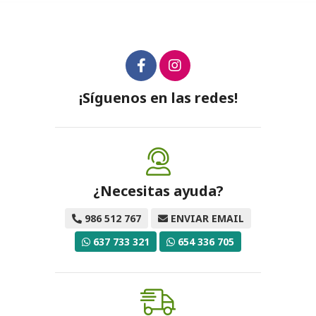
¡Síguenos en las redes!
¿Necesitas ayuda?
986 512 767
ENVIAR EMAIL
637 733 321
654 336 705