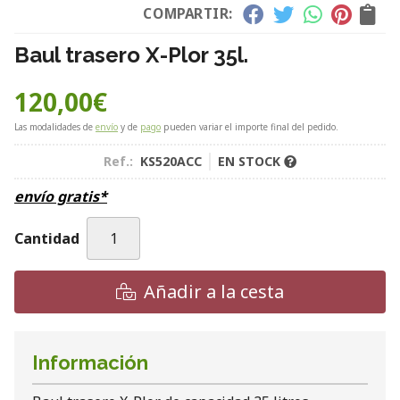
COMPARTIR:
Baul trasero X-Plor 35l.
120,00
€
Las modalidades de
envío
y de
pago
pueden variar el importe final del pedido.
Ref.:
KS520ACC
EN STOCK
envío gratis*
Cantidad
Añadir a la cesta
Información