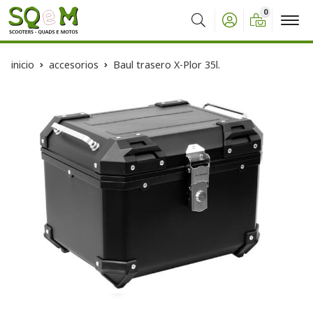
0
Buscar
inicio
accesorios
Baul trasero X-Plor 35l.