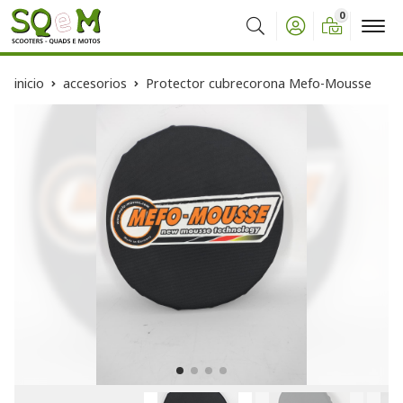
0
Buscar
inicio
accesorios
Protector cubrecorona Mefo-Mousse