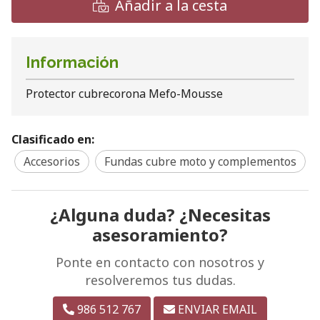
Añadir a la cesta
Información
Protector cubrecorona Mefo-Mousse
Clasificado en:
Accesorios
Fundas cubre moto y complementos
¿Alguna duda? ¿Necesitas
asesoramiento?
Ponte en contacto con nosotros y
resolveremos tus dudas.
986 512 767
ENVIAR EMAIL