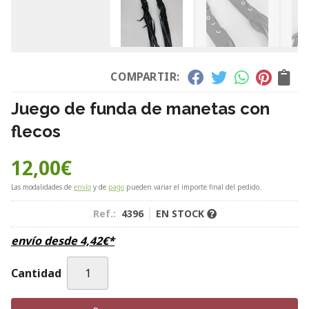
COMPARTIR:
Juego de funda de manetas con
flecos
12,00
€
Las modalidades de
envío
y de
pago
pueden variar el importe final del pedido.
Ref.:
4396
EN STOCK
envío desde
4,42
€
*
Cantidad