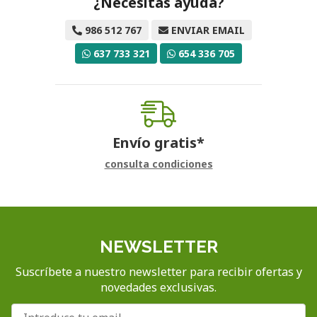
¿Necesitas ayuda?
986 512 767
ENVIAR EMAIL
637 733 321
654 336 705
Envío gratis*
consulta condiciones
NEWSLETTER
Suscríbete a nuestro newsletter para recibir ofertas y
novedades exclusivas.