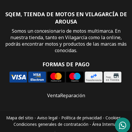
SQEM, TIENDA DE MOTOS EN VILAGARCÍA DE
AROUSA
Somos un concesionario de motos multimarca. En
nuestra tienda, tanto en Vilagarcía como la online,
podrás encontrar motos y productos de las marcas más
conocidas.
FORMAS DE PAGO
Venta
Reparación
Mapa del sitio
-
Aviso legal
-
Política de privacidad
-
Cookies
-
Condiciones generales de contratación
-
Área Interna