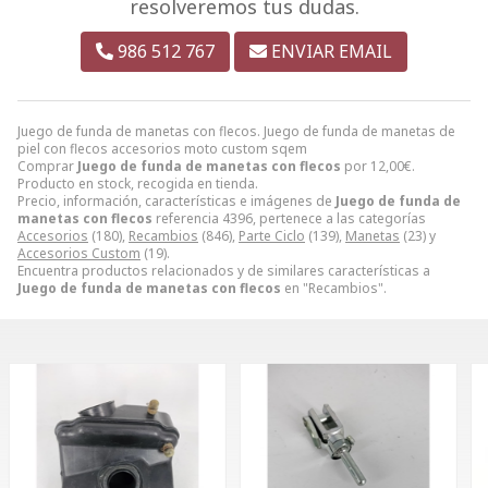
resolveremos tus dudas.
986 512 767
ENVIAR EMAIL
Juego de funda de manetas con flecos. Juego de funda de manetas de
piel con flecos accesorios moto custom sqem
Comprar
Juego de funda de manetas con flecos
por
12,00
€
.
Producto en stock, recogida en tienda.
Precio, información, características e imágenes de
Juego de funda de
manetas con flecos
referencia 4396, pertenece a las categorías
Accesorios
(180),
Recambios
(846),
Parte Ciclo
(139),
Manetas
(23) y
Accesorios Custom
(19).
Encuentra productos relacionados y de similares características a
Juego de funda de manetas con flecos
en "Recambios".