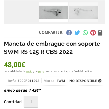
COMPARTIR:
Maneta de embrague con soporte
SWM RS 125 R CBS 2022
48,00
€
Las modalidades de
envío
y de
pago
pueden variar el importe final del pedido.
Ref.:
F000P011292
Marca:
SWM
NO DISPONIBLE
envío desde
4,42
€
*
Cantidad