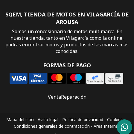
SQEM, TIENDA DE MOTOS EN VILAGARCÍA DE
AROUSA
Somos un concesionario de motos multimarca. En
nuestra tienda, tanto en Vilagarcía como la online,
podrás encontrar motos y productos de las marcas más
conocidas.
FORMAS DE PAGO
Venta
Reparación
Mapa del sitio
-
Aviso legal
-
Política de privacidad
-
Cookies
-
Condiciones generales de contratación
-
Área Interna