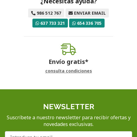
¿Necesitas ayuda?
986 512 767
ENVIAR EMAIL
637 733 321
654 336 705
Envío gratis*
consulta condiciones
NEWSLETTER
Suscríbete a nuestro newsletter para recibir ofertas y
novedades exclusivas.