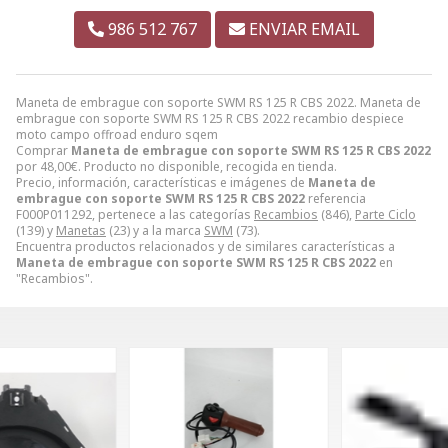
986 512 767
ENVIAR EMAIL
Maneta de embrague con soporte SWM RS 125 R CBS 2022. Maneta de
embrague con soporte SWM RS 125 R CBS 2022 recambio despiece
moto campo offroad enduro sqem
Comprar
Maneta de embrague con soporte SWM RS 125 R CBS 2022
por
48,00
€
. Producto no disponible, recogida en tienda.
Precio, información, características e imágenes de
Maneta de
embrague con soporte SWM RS 125 R CBS 2022
referencia
F000P011292, pertenece a las categorías
Recambios
(846),
Parte Ciclo
(139) y
Manetas
(23) y a la marca
SWM
(73).
Encuentra productos relacionados y de similares características a
Maneta de embrague con soporte SWM RS 125 R CBS 2022
en
"Recambios".