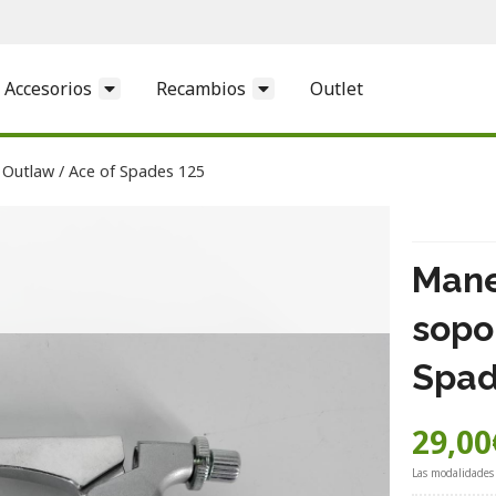
Accesorios
Recambios
Outlet
utlaw / Ace of Spades 125
Mane
sopo
Spad
29,00
Las modalidades