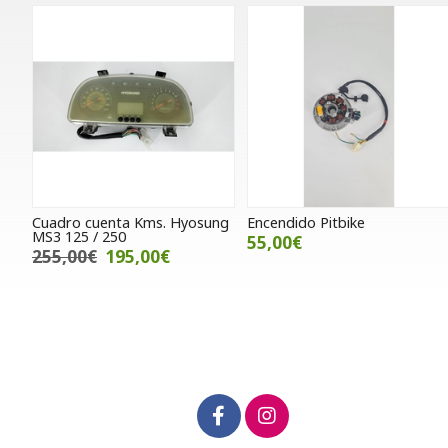
Cuadro cuenta Kms. Hyosung
Encendido Pitbike
MS3 125 / 250
55,00€
255,00€
195,00€