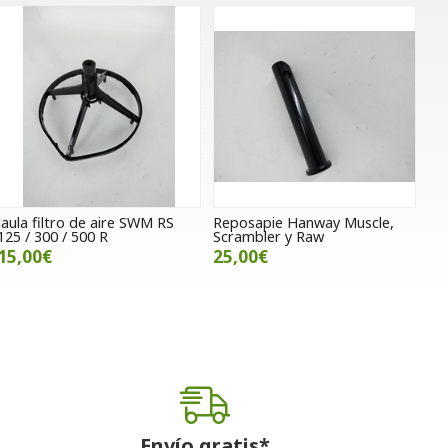
Jaula filtro de aire SWM RS
Reposapie Hanway Muscle,
125 / 300 / 500 R
Scrambler y Raw
15,00€
25,00€
Envío gratis*