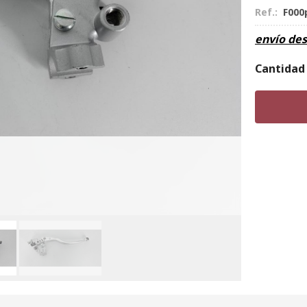
Ref.:
F000
envío de
Cantidad