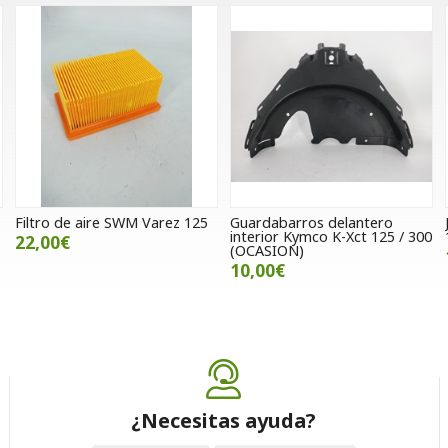
Filtro de aire SWM Varez 125
Guardabarros delantero
interior Kymco K-Xct 125 / 300
22,00€
(OCASION)
10,00€
¿Necesitas ayuda?