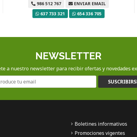
986 512 767
ENVIAR EMAIL
637 733 321
654 336 705
NEWSLETTER
te a nuestro newsletter para recibir ofertas y novedades ex
SUSCRIBIRS
Boletines informativos
Promociones vigentes