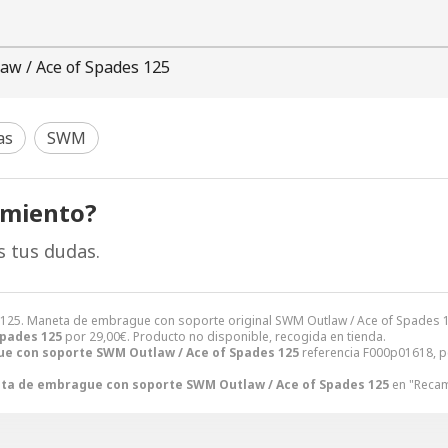
aw / Ace of Spades 125
as
SWM
amiento?
s tus dudas.
125. Maneta de embrague con soporte original SWM Outlaw / Ace of Spades 1
pades 125
por
29,00
€
. Producto no disponible, recogida en tienda.
e con soporte SWM Outlaw / Ace of Spades 125
referencia F000p01618, p
ta de embrague con soporte SWM Outlaw / Ace of Spades 125
en "Recam