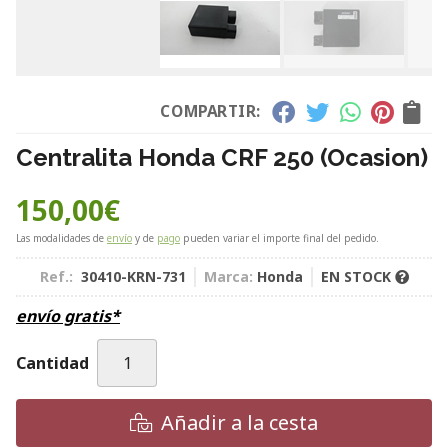
COMPARTIR:
Centralita Honda CRF 250 (Ocasion)
150,00
€
Las modalidades de
envío
y de
pago
pueden variar el importe final del pedido.
Ref.:
30410-KRN-731
Marca:
Honda
EN STOCK
envío gratis*
Cantidad
Añadir a la cesta