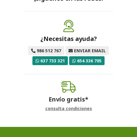
¿Necesitas ayuda?
986 512 767
ENVIAR EMAIL
637 733 321
654 336 705
Envío gratis*
consulta condiciones