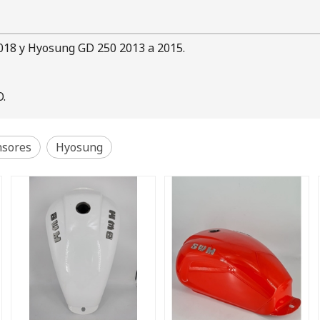
018 y Hyosung GD 250 2013 a 2015.
.
nsores
Hyosung