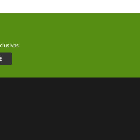
clusivas.
E