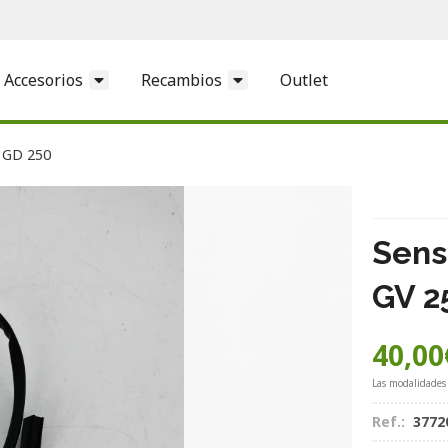
Accesorios
Recambios
Outlet
 GD 250
Sens
GV 2
40,00
Las modalidades
Ref.:
3772