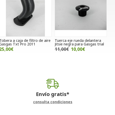
Tobera a caja de filtro de aire
Tuerca eje rueda delantera
Gasgas Txt Pro 2011
Jitsie negra para Gasgas trial
25,00€
11,00€
10,00€
Envío gratis*
consulta condiciones