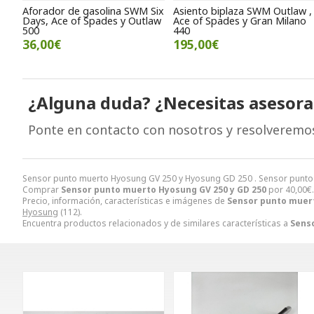
Aforador de gasolina SWM Six
Asiento biplaza SWM Outlaw ,
Days, Ace of Spades y Outlaw
Ace of Spades y Gran Milano
500
440
36,00€
195,00€
¿Alguna duda? ¿Necesitas asesor
Ponte en contacto con nosotros y resolveremo
Sensor punto muerto Hyosung GV 250 y Hyosung GD 250 . Sensor punto 
Comprar
Sensor punto muerto Hyosung GV 250 y GD 250
por
40,00
€
Precio, información, características e imágenes de
Sensor punto muert
Hyosung
(112).
Encuentra productos relacionados y de similares características a
Sens