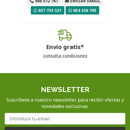
986 512 767
ENVIAR EMAIL
637 733 321
654 336 705
Envío gratis*
consulta condiciones
NEWSLETTER
Suscríbete a nuestro newsletter para recibir ofertas y
novedades exclusivas.