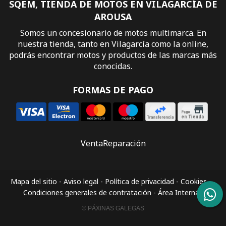
SQEM, TIENDA DE MOTOS EN VILAGARCÍA DE
AROUSA
Somos un concesionario de motos multimarca. En
nuestra tienda, tanto en Vilagarcía como la online,
podrás encontrar motos y productos de las marcas más
conocidas.
FORMAS DE PAGO
Venta
Reparación
Mapa del sitio
-
Aviso legal
-
Política de privacidad
-
Cookies
-
Condiciones generales de contratación
-
Área Interna
© PÁXINAS GALEGAS