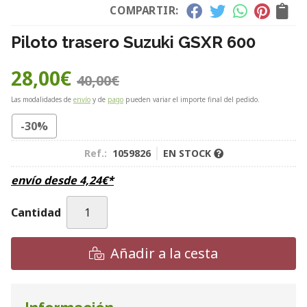
COMPARTIR:
Piloto trasero Suzuki GSXR 600
28,00
€
40,00
€
Las modalidades de
envío
y de
pago
pueden variar el importe final del pedido.
-30%
Ref.:
1059826
EN STOCK
envío desde
4,24
€
*
Cantidad
Añadir a la cesta