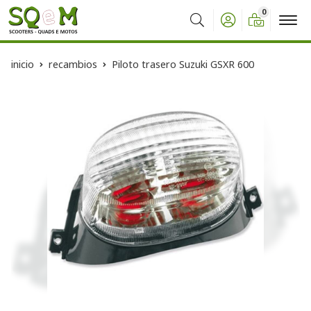
0
Buscar
inicio
recambios
Piloto trasero Suzuki GSXR 600