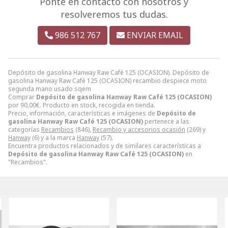
Ponte en contacto con nosotros y
resolveremos tus dudas.
986 512 767
ENVIAR EMAIL
Depósito de gasolina Hanway Raw Café 125 (OCASION). Depósito de
gasolina Hanway Raw Café 125 (OCASION) recambio despiece moto
segunda mano usado sqem
Comprar
Depósito de gasolina Hanway Raw Café 125 (OCASION)
por
90,00
€
. Producto en stock, recogida en tienda.
Precio, información, características e imágenes de
Depósito de
gasolina Hanway Raw Café 125 (OCASION)
pertenece a las
categorías
Recambios
(846),
Recambio y accesorios ocasión
(269) y
Hanway
(6) y a la marca
Hanway
(57).
Encuentra productos relacionados y de similares características a
Depósito de gasolina Hanway Raw Café 125 (OCASION)
en
"Recambios".