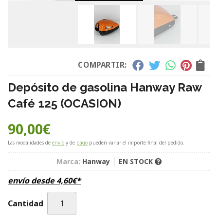
COMPARTIR:
Depósito de gasolina Hanway Raw
Café 125 (OCASION)
90,00
€
Las modalidades de
envío
y de
pago
pueden variar el importe final del pedido.
Marca:
Hanway
EN STOCK
envío desde
4,60
€
*
Cantidad