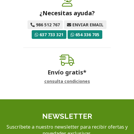
¿Necesitas ayuda?
986 512 767
ENVIAR EMAIL
637 733 321
654 336 705
Envío gratis*
consulta condiciones
NEWSLETTER
Suscríbete a nuestro newsletter para recibir ofertas y
novedades exclusivas.