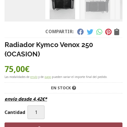
COMPARTIR:
Radiador Kymco Venox 250
(OCASION)
75,00
€
Las modalidades de
envío
y de
pago
pueden variar el importe final del pedido.
EN STOCK
envío desde
4,42
€
*
Cantidad