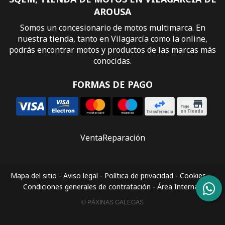
AROUSA
Somos un concesionario de motos multimarca. En
nuestra tienda, tanto en Vilagarcía como la online,
podrás encontrar motos y productos de las marcas más
conocidas.
FORMAS DE PAGO
Venta
Reparación
Mapa del sitio
-
Aviso legal
-
Política de privacidad
-
Cookies
-
Condiciones generales de contratación
-
Área Interna
© PÁXINAS GALEGAS