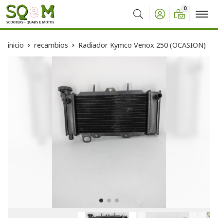
0
Buscar
inicio
recambios
Radiador Kymco Venox 250 (OCASION)