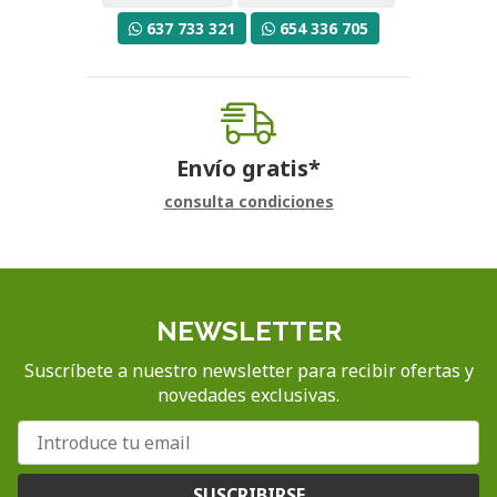
637 733 321
654 336 705
Envío gratis*
consulta condiciones
NEWSLETTER
Suscríbete a nuestro newsletter para recibir ofertas y
novedades exclusivas.
SUSCRIBIRSE