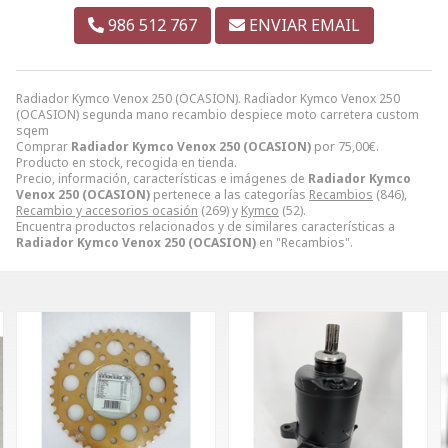
986 512 767
ENVIAR EMAIL
Radiador Kymco Venox 250 (OCASION). Radiador Kymco Venox 250
(OCASION) segunda mano recambio despiece moto carretera custom
sqem
Comprar
Radiador Kymco Venox 250 (OCASION)
por
75,00
€
.
Producto en stock, recogida en tienda.
Precio, información, características e imágenes de
Radiador Kymco
Venox 250 (OCASION)
pertenece a las categorías
Recambios
(846),
Recambio y accesorios ocasión
(269) y
Kymco
(52).
Encuentra productos relacionados y de similares características a
Radiador Kymco Venox 250 (OCASION)
en "Recambios".