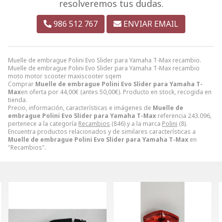
resolveremos tus dudas.
986 512 767
ENVIAR EMAIL
Muelle de embrague Polini Evo Slider para Yamaha T-Max recambio.
Muelle de embrague Polini Evo Slider para Yamaha T-Max recambio
moto motor scooter maxiscooter sqem
Comprar
Muelle de embrague Polini Evo Slider para Yamaha T-
Max
en oferta por
44,00
€
(antes
50,00
€
). Producto en stock, recogida en
tienda.
Precio, información, características e imágenes de
Muelle de
embrague Polini Evo Slider para Yamaha T-Max
referencia 243.096,
pertenece a la categoría
Recambios
(846) y a la marca
Polini
(8).
Encuentra productos relacionados y de similares características a
Muelle de embrague Polini Evo Slider para Yamaha T-Max
en
"Recambios".