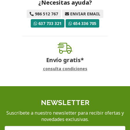
¿Necesitas ayuda?
986 512 767
ENVIAR EMAIL
637 733 321
654 336 705
Envío gratis*
consulta condiciones
NEWSLETTER
Suscríbete a nuestro newsletter para recibir ofertas y
novedades exclusivas.