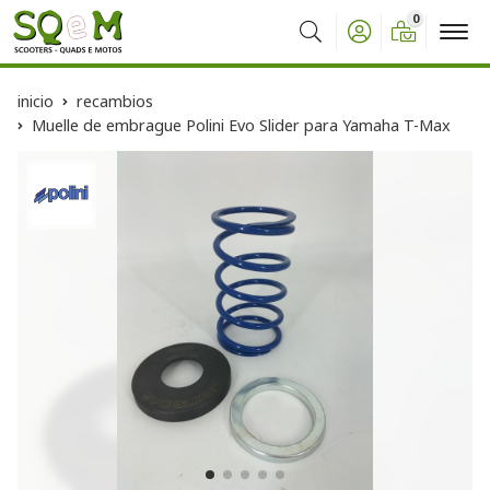
0
Buscar
inicio
recambios
Muelle de embrague Polini Evo Slider para Yamaha T-Max