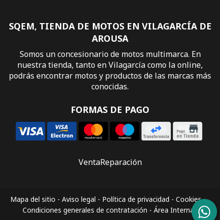
SQEM, TIENDA DE MOTOS EN VILAGARCÍA DE
AROUSA
Somos un concesionario de motos multimarca. En
nuestra tienda, tanto en Vilagarcía como la online,
podrás encontrar motos y productos de las marcas más
conocidas.
FORMAS DE PAGO
Venta
Reparación
Mapa del sitio
-
Aviso legal
-
Política de privacidad
-
Cookies
-
Condiciones generales de contratación
-
Área Interna