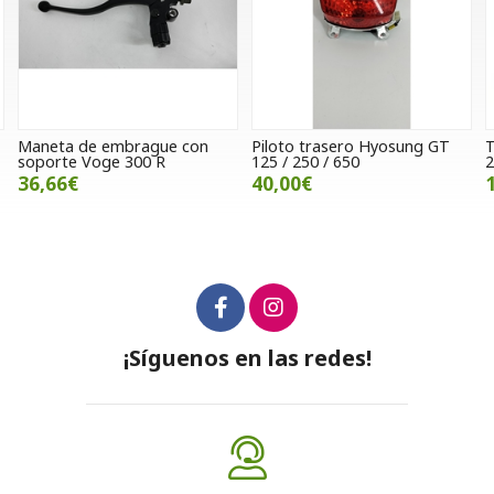
Piloto trasero Hyosung GT
Tapa lateral izquierda Gasgas
125 / 250 / 650
280cc trial
40,00€
18,00€
¡Síguenos en las redes!