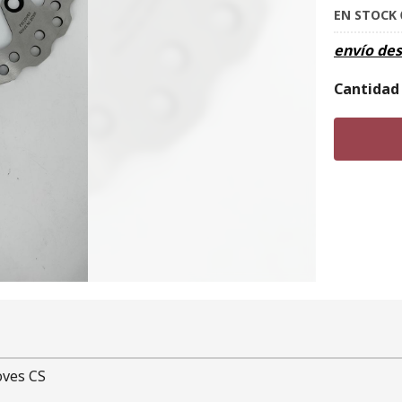
EN STOCK
envío de
Cantidad
oves CS