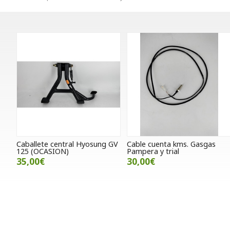
Caballete central Hyosung GV
Cable cuenta kms. Gasgas
125 (OCASION)
Pampera y trial
35,00€
30,00€