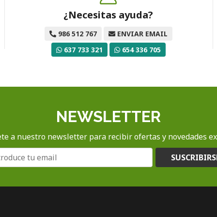
¿Necesitas ayuda?
986 512 767
ENVIAR EMAIL
637 733 321
654 336 705
NEWSLETTER
te a nuestro newsletter para recibir ofertas y novedades ex
SUSCRIBIRS