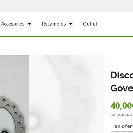
Accesorios
Recambios
Outlet
Disc
Gove
40,00
Las modalidades
en ofer