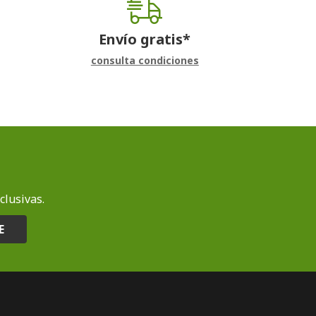
Envío gratis*
consulta condiciones
clusivas.
E