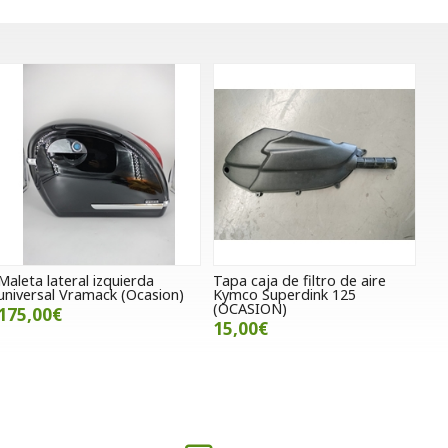
Maleta lateral izquierda
Tapa caja de filtro de aire
universal Vramack (Ocasion)
Kymco Superdink 125
(OCASION)
175,00€
15,00€